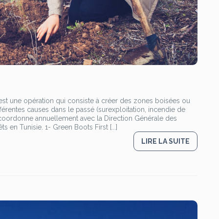
st une opération qui consiste à créer des zones boisées ou
fférentes causes dans le passé (surexploitation, incendie de
TR coordonne annuellement avec la Direction Générale des
 en Tunisie. 1- Green Boots First [...]
LIRE LA SUITE