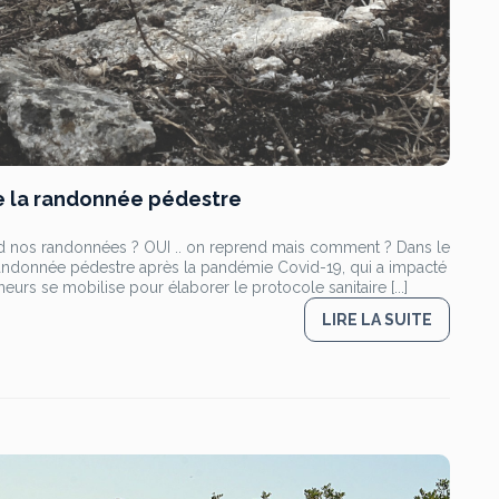
 de la randonnée pédestre
d nos randonnées ? OUI .. on reprend mais comment ? Dans le
u randonnée pédestre après la pandémie Covid-19, qui a impacté
urs se mobilise pour élaborer le protocole sanitaire [...]
LIRE LA SUITE