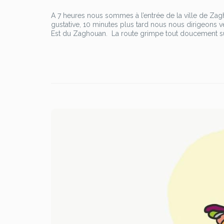
A 7 heures nous sommes à l’entrée de la ville de Za
gustative, 10 minutes plus tard nous nous dirigeons v
Est du Zaghouan. La route grimpe tout doucement sur q