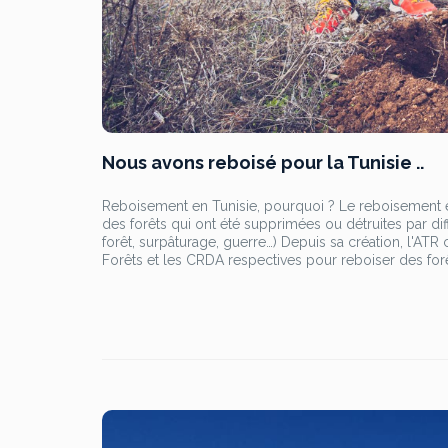
Nous avons reboisé pour la Tunisie ..
Reboisement en Tunisie, pourquoi ? Le reboisement e
des forêts qui ont été supprimées ou détruites par di
forêt, surpâturage, guerre…) Depuis sa création, l'A
Forêts et les CRDA respectives pour reboiser des forêts