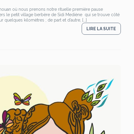
ghouan où nous prenons notre rituelle première pause
ers le petit village berbère de Sidi Mediène qui se trouve côté
uelques kilomètres ; de part et d’autre, [...]
LIRE LA SUITE