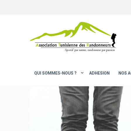
QUI SOMMES-NOUS ?
ADHESION
NOS A