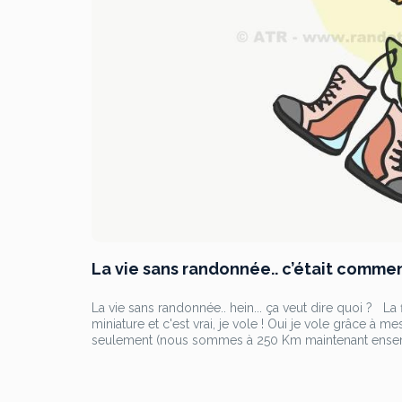
La vie sans randonnée.. c’était commen
La vie sans randonnée.. hein... ça veut dire quoi ? L
miniature et c'est vrai, je vole ! Oui je vole grâce à 
seulement (nous sommes à 250 Km maintenant ensembl