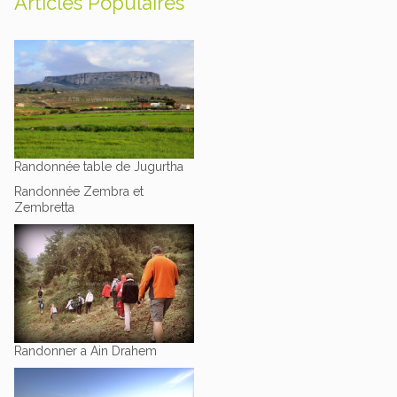
Articles Populaires
Randonnée table de Jugurtha
Randonnée Zembra et
Zembretta
Randonner a Ain Drahem