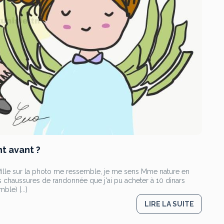
t avant ?
a fille sur la photo me ressemble, je me sens Mme nature en
mes chaussures de randonnée que j'ai pu acheter à 10 dinars
e) [...]
LIRE LA SUITE