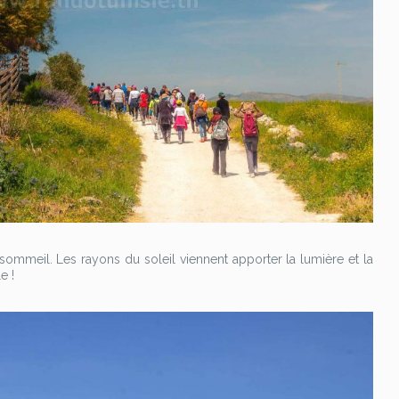
n sommeil. Les rayons du soleil viennent apporter la lumière et la
e !