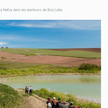
e à Nefza dans les alentours de
Borj
Lella
.