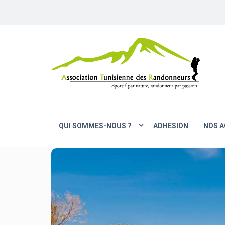
QUI SOMMES-NOUS ?
ADHESION
NOS A