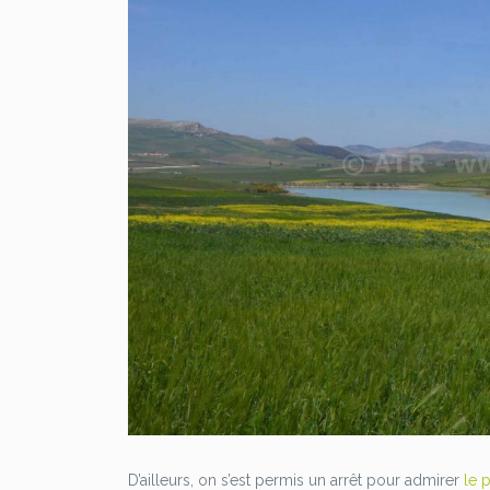
D’ailleurs, on s’est permis un arrêt pour admirer
le 