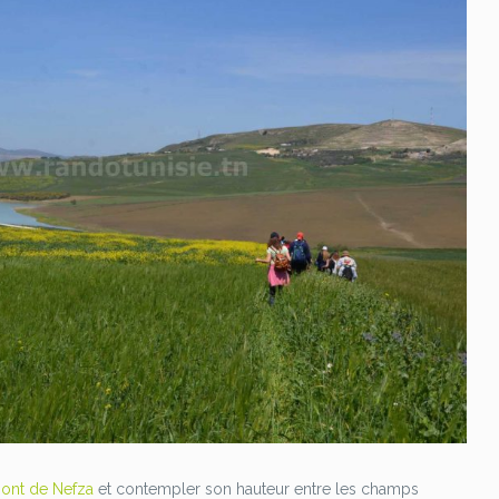
pont de Nefza
et contempler son hauteur entre les champs