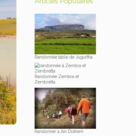
Articles Populaires
Randonnée table de Jugurtha
Randonnée Zembra et
Zembretta
Randonner a Ain Drahem