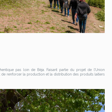
hentique pas loin de Béja. Faisant partie du projet de l’Union
 de renforcer la production et la distribution des produits laitiers