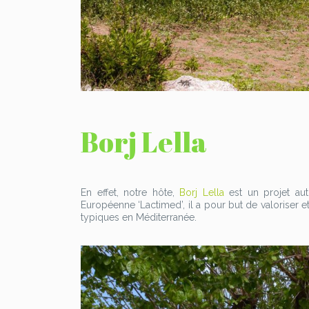
Borj Lella
En effet, notre hôte,
Borj
Lella
est un projet aut
Européenne ‘Lactimed’, il a pour but de valoriser et
typiques en Méditerranée.