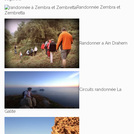
Randonnée Zembra et
Zembretta
Randonner a Ain Drahem
Circuits randonnée La
Galite