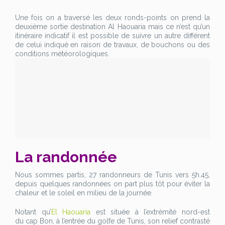
Une fois on a traversé les deux ronds-points on prend la
deuxième sortie destination Al Haouaria mais ce n’est qu’un
itinéraire indicatif il est possible de suivre un autre différent
de celui indiqué en raison de travaux, de bouchons ou des
conditions météorologiques.
La randonnée
Nous sommes partis, 27 randonneurs de Tunis vers 5h.45,
depuis quelques randonnées on part plus tôt pour éviter la
chaleur et le soleil en milieu de la journée.
Notant qu’
El Haouaria
est située à l’extrémité nord-est
du cap Bon, à l’entrée du golfe de Tunis, son relief contrasté