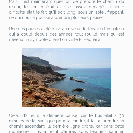
Mais il est maintenant question de prendre le chemin du
retour, le sentier était clair et assez dégagé sa seule
difficulté était le fait qu’il soit long, sous un soleil frappant,
ce qui nous a poussé à prendre plusieurs pauses.
Une des pauses a été prise au niveau de l’épave d’un bateau
qui a coulé depuis des années, tout rouillé mais qui est
devenu un symbole quand on visite El Haouaria.
C’était d’ailleurs la dernière pause, car le bus était à 30
minutes de là, sauf que pour l’atteindre, il fallait prendre un
chemin ascendant, la dernière ligne droite, car dans cette
montagne, il n’y a point d’arbres sous lesquels s’abriter,