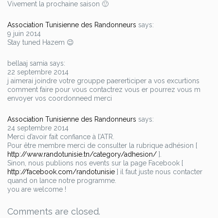
Vivement la prochaine saison 🙂
Association Tunisienne des Randonneurs
says:
9 juin 2014
Stay tuned Hazem 😉
bellaaj samia says:
22 septembre 2014
j aimerai joindre votre grouppe paererticiper a vos excurtions
comment faire pour vous contactrez vous er pourrez vous m
envoyer vos coordonneed merci
Association Tunisienne des Randonneurs
says:
24 septembre 2014
Merci d’avoir fait confiance à l’ATR.
Pour être membre merci de consulter la rubrique adhésion [
http://www.randotunisie.tn/category/adhesion/
].
Sinon, nous publions nos events sur la page Facebook [
http://facebook.com/randotunisie
] il faut juste nous contacter
quand on lance notre programme.
you are welcome !
Comments are closed.