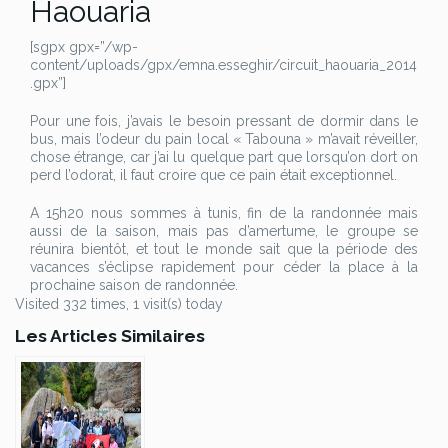
Haouaria
[sgpx gpx=”/wp-
content/uploads/gpx/emna.esseghir/circuit_haouaria_2014
.gpx”]
Pour une fois, j’avais le besoin pressant de dormir dans le
bus, mais l’odeur du pain local « Tabouna » m’avait réveiller,
chose étrange, car j’ai lu quelque part que lorsqu’on dort on
perd l’odorat, il faut croire que ce pain était exceptionnel.
A 15h20 nous sommes à tunis, fin de la randonnée mais
aussi de la saison, mais pas d’amertume, le groupe se
réunira bientôt, et tout le monde sait que la période des
vacances s’éclipse rapidement pour céder la place à la
prochaine saison de randonnée.
Visited 332 times, 1 visit(s) today
Les Articles Similaires