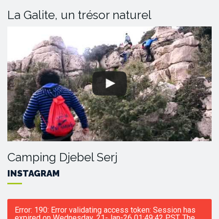
La Galite, un trésor naturel
Camping Djebel Serj
INSTAGRAM
Error: 190: Error validating access token: Session has
expired on Wednesday, 21-Jan-26 01:49:42 PST. The