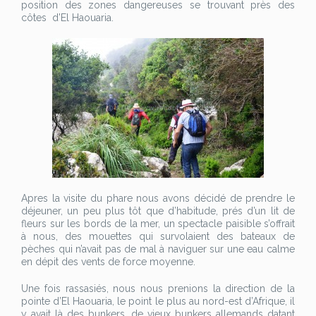
position des zones dangereuses se trouvant près des
côtes d’El Haouaria.
Apres la visite du phare nous avons décidé de prendre le
déjeuner, un peu plus tôt que d’habitude, prés d’un lit de
fleurs sur les bords de la mer, un spectacle paisible s’offrait
à nous, des mouettes qui survolaient des bateaux de
pèches qui n’avait pas de mal à naviguer sur une eau calme
en dépit des vents de force moyenne.
Une fois rassasiés, nous nous prenions la direction de la
pointe d’El Haouaria, le point le plus au nord-est d’Afrique, il
y avait là des bunkers, de vieux bunkers allemands datant