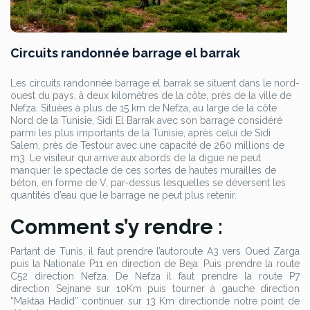
Circuits randonnée barrage el barrak
Les circuits randonnée barrage el barrak se situent dans le nord-
ouest du pays, à deux kilomètres de la côte, près de la ville de
Nefza. Situées à plus de 15 km de Nefza, au large de la côte
Nord de la Tunisie, Sidi El Barrak avec son barrage considéré
parmi les plus importants de la Tunisie, après celui de Sidi
Salem, près de Testour avec une capacité de 260 millions de
m3. Le visiteur qui arrive aux abords de la digue ne peut
manquer le spectacle de ces sortes de hautes murailles de
béton, en forme de V, par-dessus lesquelles se déversent les
quantités d’eau que le barrage ne peut plus retenir.
Comment s’y rendre :
Partant de Tunis, il faut prendre l’autoroute A3 vers Oued Zarga
puis la Nationale P11 en direction de Beja. Puis prendre la route
C52 direction Nefza. De Nefza il faut prendre la route P7
direction Sejnane sur 10Km puis tourner à gauche direction
“Maktaa Hadid” continuer sur 13 Km directionde notre point de