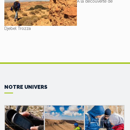
A la découverte de
Djebel Trozza
NOTRE UNIVERS