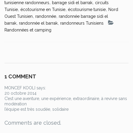
,
,
tunisienne randonneurs
barrage sidi el barrak
circuits
,
,
,
Tunisie
écotourisme en Tunisie
écotourisme tunisie
Nord
,
,
Ouest Tunisien
randonnée
randonnée barrage sidi el
,
,
barrak
randonnée el barrak
randonneurs Tunisiens
Randonnées et camping
1 COMMENT
MONCEF KOOLI says:
20 octobre 2014
C’est une aventure, une expérience, extraordinaire, à revivre sans
modération
l’équipe est très soudée, solidaire
Comments are closed.