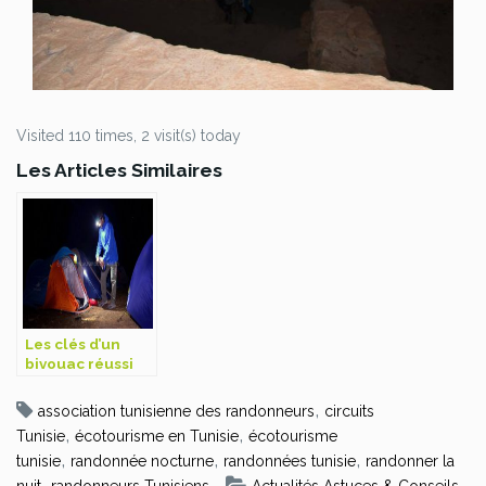
Visited 110 times, 2 visit(s) today
Les Articles Similaires
Les clés d’un
bivouac réussi
,
association tunisienne des randonneurs
circuits
,
,
Tunisie
écotourisme en Tunisie
écotourisme
,
,
,
tunisie
randonnée nocturne
randonnées tunisie
randonner la
,
,