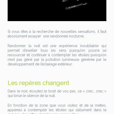
Si vous êtes à la recherche de nouvelles sensations, il faut
absolument essayer une randonnée nocturne.
Randonner la nuit est une expérience inoubliable qui
permet d’éveiller tous les sens puisqu’on pourra se
ressourcer et continuer à contempler les étoiles puisqu’on
n’est pas gêné par la pollution lumineuse générée par le
développement de l’éclairage extérieur.
Les repères changent
Dans le noir, écoutez le bruit de vos pas, ce « crac.. crac »
qui brise le silence de la nuit.
En fonction de la zone que vous visitez et de la météo,
appenez à contempler les étoiles qui s’allument dans le