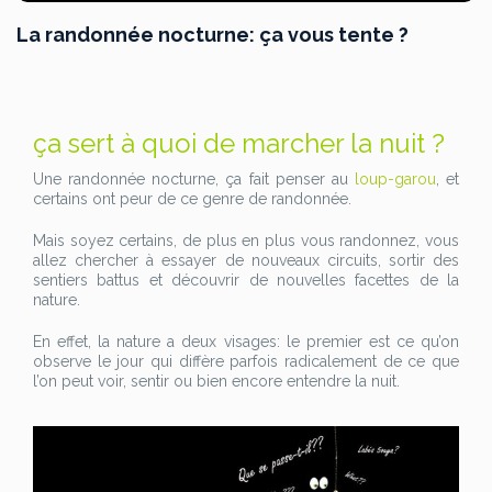
La randonnée nocturne: ça vous tente ?
ça sert à quoi de marcher la nuit ?
Une randonnée nocturne, ça fait penser au
loup-garou
, et
certains ont peur de ce genre de randonnée.
Mais soyez certains, de plus en plus vous randonnez, vous
allez chercher à essayer de nouveaux circuits, sortir des
sentiers battus et découvrir de nouvelles facettes de la
nature.
En effet, la nature a deux visages: le premier est ce qu’on
observe le jour qui diffère parfois radicalement de ce que
l’on peut voir, sentir ou bien encore entendre la nuit.