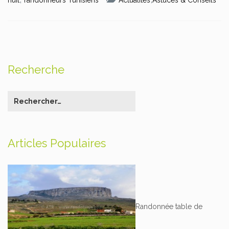
nuit
randonneurs Tunisiens
Actualités
Astuces & Conseils
Recherche
Articles Populaires
Randonnée table de