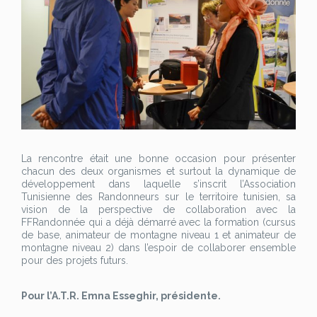
La rencontre était une bonne occasion pour présenter
chacun des deux organismes et surtout la dynamique de
développement dans laquelle s’inscrit l’Association
Tunisienne des Randonneurs sur le territoire tunisien, sa
vision de la perspective de collaboration avec la
FFRandonnée qui a déjà démarré avec la formation (cursus
de base, animateur de montagne niveau 1 et animateur de
montagne niveau 2) dans l’espoir de collaborer ensemble
pour des projets futurs.
Pour l’A.T.R. Emna Esseghir, présidente.