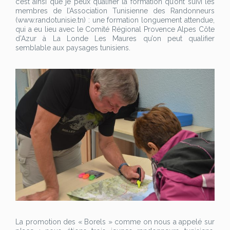
c’est ainsi que je peux qualifier la formation qu’ont suivi les
membres de l’Association Tunisienne des Randonneurs
(www.randotunisie.tn) : une formation longuement attendue,
qui a eu lieu avec le Comité Régional Provence Alpes Côte
d’Azur à La Londe Les Maures qu’on peut qualifier
semblable aux paysages tunisiens.
La promotion des « Borels » comme on nous a appelé sur