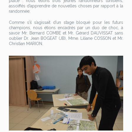
place : nous étions trois jeunes randonneurs tunisiens,
assoiffés d’apprendre de nouvelles choses par rapport à la
randonnée.
Comme s’il s’agissait d’un stage bloqué pour les futurs
champions, nous étions encadrés par un duo de choc, à
savoir Mr. Bernard COMBE et Mr. Gérard DAUVISSAT sans
oublier Dr. Jean BOGEAT (JB), Mme. Liliane COSSON et Mr.
Christian MARION.