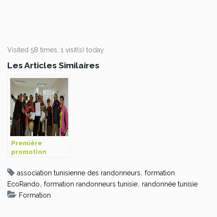
Visited 58 times, 1 visit(s) today
Les Articles Similaires
Première
promotion
d’animateurs de
montagne en
,
association tunisienne des randonneurs
formation
Tunisie
,
,
EcoRando
formation randonneurs tunisie
randonnée tunisie
Formation