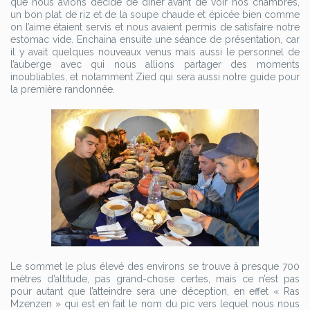
que nous avions décidé de dîner avant de voir nos chambres,
un bon plat de riz et de la soupe chaude et épicée bien comme
on l’aime étaient servis et nous avaient permis de satisfaire notre
estomac vide. Enchaina ensuite une séance de présentation, car
il y avait quelques nouveaux venus mais aussi le personnel de
l’auberge avec qui nous allions partager des moments
inoubliables, et notamment Zied qui sera aussi notre guide pour
la première randonnée.
Le sommet le plus élevé des environs se trouve à presque 700
mètres d’altitude, pas grand-chose certes, mais ce n’est pas
pour autant que l’atteindre sera une déception, en effet « Ras
Mzenzen » qui est en fait le nom du pic vers lequel nous nous