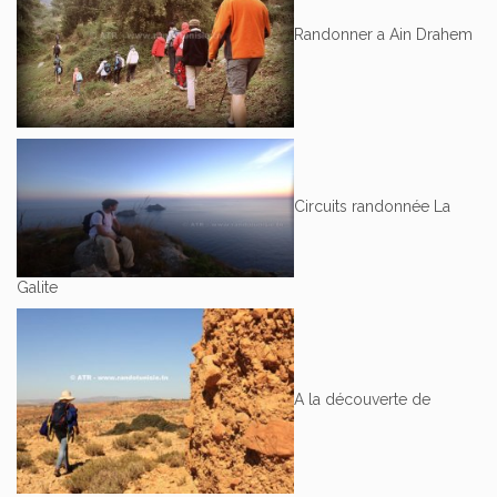
Randonner a Ain Drahem
Circuits randonnée La
Galite
A la découverte de