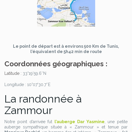
Le point de départ est à environs 500 Km de Tunis,
l’équivalent de 5h42 min de route
Coordonnées géographiques :
Latitude :
33°19’59.6″N
Longitude : 10°07’30.7″E
La randonnée à
Zammour
Notre point d’arrivée fut
l’auberge Dar Yasmine
, une petite
auberge sympathique située à « Zammour » et tenue par