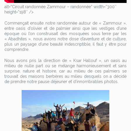
alt=”Circuit randonnée Zammour – randonnée” width=”300″
height=”198″ />
Commençait ensuite notre randonnée autour de « Zammour »,
entre oasis d’olivier et de palmier ainsi que les vestiges d’une
époque où l’on construisait des mosquées sous terre par les
« Abadhites », nous avions notre dose d’aventure et de culture,
plus un paysage d’une beauté indescriptible, il faut y être pour
comprendre.
Nous avons pris la direction de « Ksar Hallouf », un oasis au
milieu de nulle part où se mélange harmonieusement et sans
surprise, nature et histoire, car au milieu de ces palmiers se
trouvait des maisons berbères au milieu desquels on a décidé
de prendre notre pause déjeuner et d’innombrables photos.