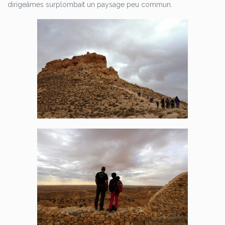
dirigeâmes surplombait un paysage peu commun.