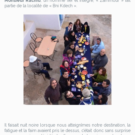
Monsieur Rachid
, un homme fier et intègre, « Zammour » fait
partie de la localité de « Bni Kdech ».
Il faisait nuit noire lorsque nous atteignîmes notre destination, la
fatigue et la faim avaient pris le dessus, c’était donc sans surprise