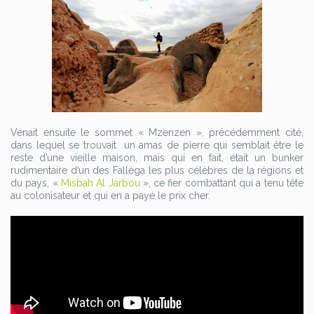
Venait ensuite le sommet « Mzenzen », précédemment cité,
dans lequel se trouvait un amas de pierre qui semblait être le
reste d’une vieille maison, mais qui en fait, était un bunker
rudimentaire d’un des Falléga les plus célèbres de la régions et
du pays, «
Misbah Al Jarbou
», ce fier combattant qui a tenu tête
au colonisateur et qui en a payé le prix cher.