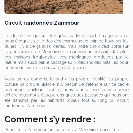
Circuit randonnée Zammour
Le désert, en général lorsqu’on parle du sud, l’image que ca
nous évoque ; sur le dos des chameaux en train de traverser les
dunes. Il y a de ça aussi certes, mais notre choix s’est porté sur
le gouvernerat de Medenine, ce qui nous intéressait, était plus
ces maisons troglodytes, ces montagnes modelées par la
nature mais aussi par le passage au fil des ans des batailles pour
l’indépendance, et bien avant, de la guerre.
Vous l’aurez compris, le sud a sa propre identité, sa propre
culture, sa propre histoire, nul besoin de s’étendre sur ce cadre
historique, d’ailleurs, car il nous faudra une encyclopédie
entière, mais nous évoquerons quelques passages qui nous ont
été transmis par les habitants locaux tout au long du circuit
randonnée Zammour.
Comment s’y rendre :
Pour aller à Zammour faut se rendre à Medenine qui est une