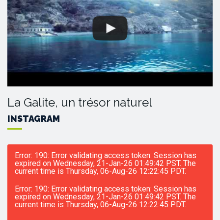
La Galite, un trésor naturel
INSTAGRAM
Error: 190: Error validating access token: Session has
expired on Wednesday, 21-Jan-26 01:49:42 PST. The
current time is Thursday, 06-Aug-26 12:22:45 PDT.
Error: 190: Error validating access token: Session has
expired on Wednesday, 21-Jan-26 01:49:42 PST. The
current time is Thursday, 06-Aug-26 12:22:45 PDT.