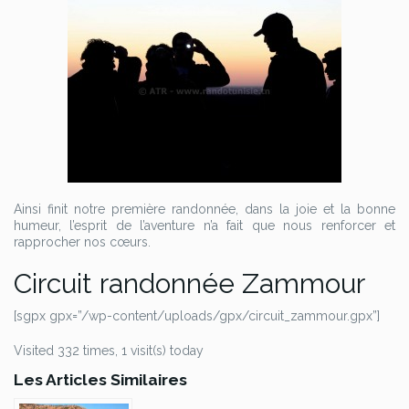
Ainsi finit notre première randonnée, dans la joie et la bonne
humeur, l’esprit de l’aventure n’a fait que nous renforcer et
rapprocher nos cœurs.
Circuit randonnée Zammour
[sgpx gpx=”/wp-content/uploads/gpx/circuit_zammour.gpx”]
Visited 332 times, 1 visit(s) today
Les Articles Similaires