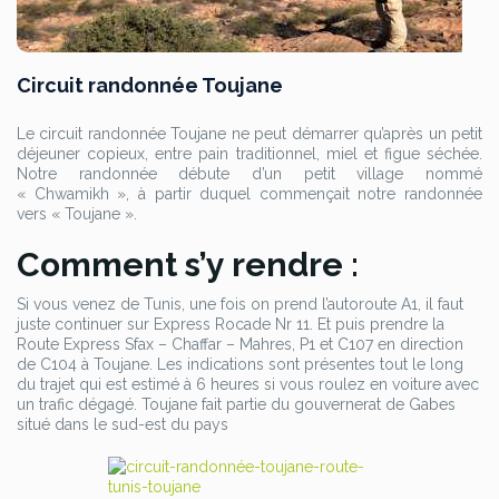
Circuit randonnée Toujane
Le circuit randonnée Toujane ne peut démarrer qu’après un petit
déjeuner copieux, entre pain traditionnel, miel et figue séchée.
Notre randonnée débute d’un petit village nommé
« Chwamikh », à partir duquel commençait notre randonnée
vers « Toujane ».
Comment s’y rendre :
Si vous venez de Tunis, une fois on prend l’autoroute A1, il faut
juste continuer sur Express Rocade Nr 11. Et puis prendre la
Route Express Sfax – Chaffar – Mahres, P1 et C107 en direction
de C104 à Toujane. Les indications sont présentes tout le long
du trajet qui est estimé à 6 heures si vous roulez en voiture avec
un trafic dégagé. Toujane fait partie du gouvernerat de Gabes
situé dans le sud-est du pays