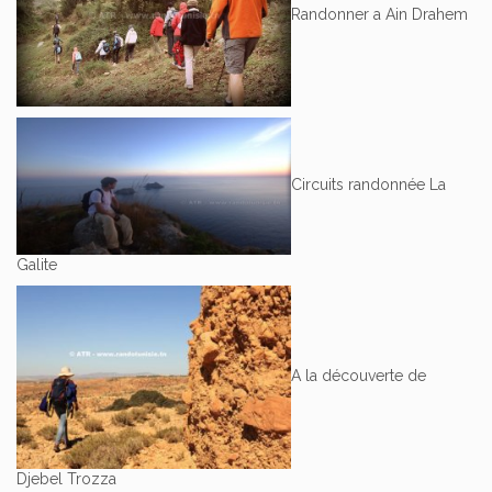
Randonner a Ain Drahem
Circuits randonnée La
Galite
A la découverte de
Djebel Trozza