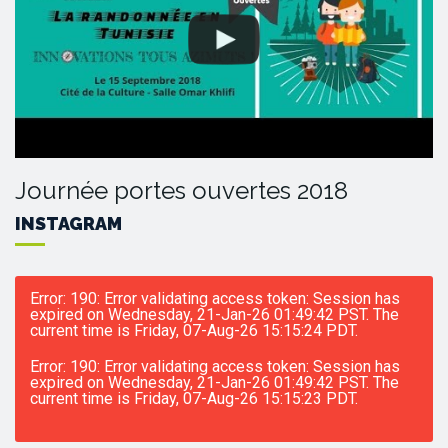
Journée portes ouvertes 2018
INSTAGRAM
Error: 190: Error validating access token: Session has
expired on Wednesday, 21-Jan-26 01:49:42 PST. The
current time is Friday, 07-Aug-26 15:15:24 PDT.
Error: 190: Error validating access token: Session has
expired on Wednesday, 21-Jan-26 01:49:42 PST. The
current time is Friday, 07-Aug-26 15:15:23 PDT.