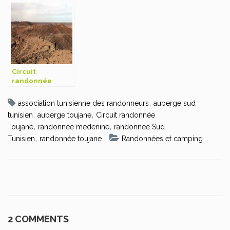
Circuit
randonnée
Zammour
,
association tunisienne des randonneurs
auberge sud
,
,
tunisien
auberge toujane
Circuit randonnée
,
,
Toujane
randonnée medenine
randonnée Sud
,
Tunisien
randonnée toujane
Randonnées et camping
2 COMMENTS