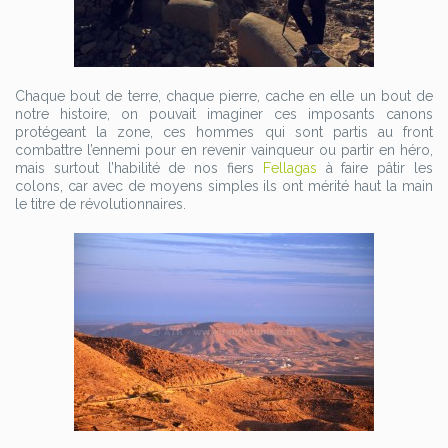
Chaque bout de terre, chaque pierre, cache en elle un bout de
notre histoire, on pouvait imaginer ces imposants canons
protégeant la zone, ces hommes qui sont partis au front
combattre l’ennemi pour en revenir vainqueur ou partir en héro,
mais surtout l’habilité de nos fiers
Fellagas
à faire pâtir les
colons, car avec de moyens simples ils ont mérité haut la main
le titre de révolutionnaires.