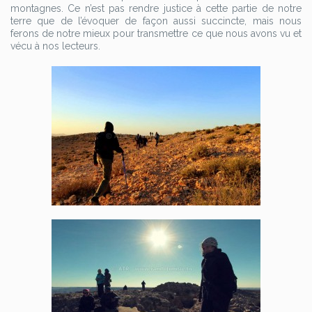
montagnes. Ce n’est pas rendre justice à cette partie de notre
terre que de l’évoquer de façon aussi succincte, mais nous
ferons de notre mieux pour transmettre ce que nous avons vu et
vécu à nos lecteurs.