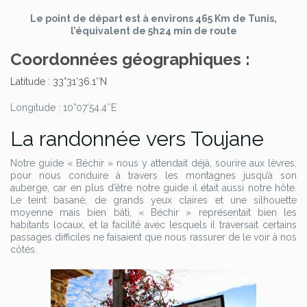
Le point de départ est à environs 465 Km de Tunis,
l’équivalent de 5h24 min de route
Coordonnées géographiques :
Latitude : 33°31’36.1″N
Longitude : 10°07’54.4″E
La randonnée vers Toujane
Notre guide « Béchir » nous y attendait déjà, sourire aux lèvres,
pour nous conduire à travers les montagnes jusqu’à son
auberge, car en plus d’être notre guide il était aussi notre hôte.
Le teint basané, de grands yeux claires et une silhouette
moyenne mais bien bâti, « Béchir » représentait bien les
habitants locaux, et la facilité avec lesquels il traversait certains
passages difficiles ne faisaient que nous rassurer de le voir à nos
côtés.