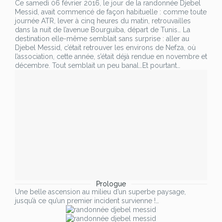
Ce samedi 06 février 2016, le jour de la randonnée Djebel
Messid, avait commencé de façon habituelle : comme toute
journée ATR, lever à cinq heures du matin, retrouvailles
dans la nuit de l’avenue Bourguiba, départ de Tunis… La
destination elle-même semblait sans surprise : aller au
Djebel Messid, c’était retrouver les environs de Nefza, où
l’association, cette année, s’était déjà rendue en novembre et
décembre. Tout semblait un peu banal…Et pourtant…
Prologue
Une belle ascension au milieu d’un superbe paysage,
jusqu’à ce qu’un premier incident survienne !…