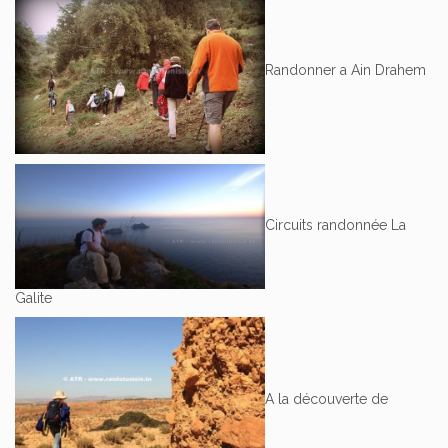
Randonner a Ain Drahem
Circuits randonnée La
Galite
A la découverte de