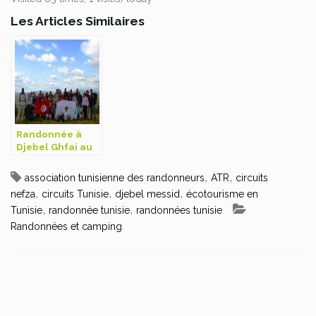
Les Articles Similaires
Randonnée à
Djebel Ghfai au
Kef
,
,
association tunisienne des randonneurs
ATR
circuits
,
,
,
nefza
circuits Tunisie
djebel messid
écotourisme en
,
,
Tunisie
randonnée tunisie
randonnées tunisie
Randonnées et camping