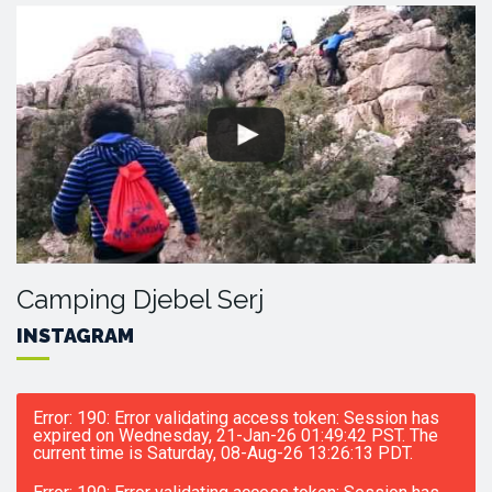
Camping Djebel Serj
INSTAGRAM
Error: 190: Error validating access token: Session has
expired on Wednesday, 21-Jan-26 01:49:42 PST. The
current time is Saturday, 08-Aug-26 13:26:13 PDT.