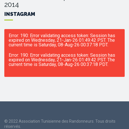
2014
INSTAGRAM
Error: 190: Error validating access token: Session has
expired on Wednesday, 21-Jan-26 01:49:42 PST. The
current time is Saturday, 08-Aug-26 00:37:18 PDT.
Error: 190: Error validating access token: Session has
expired on Wednesday, 21-Jan-26 01:49:42 PST. The
current time is Saturday, 08-Aug-26 00:37:18 PDT.
© 2022 Association Tunisienne des Randonneurs. Tous droits
réservés.