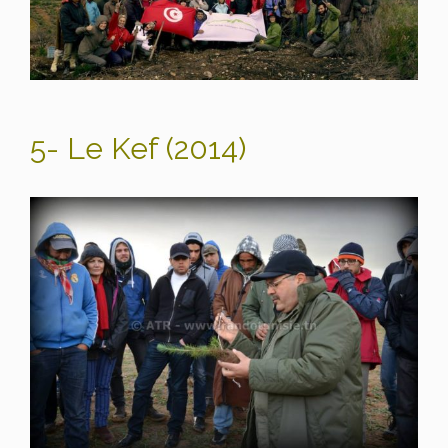
5- Le Kef (2014)