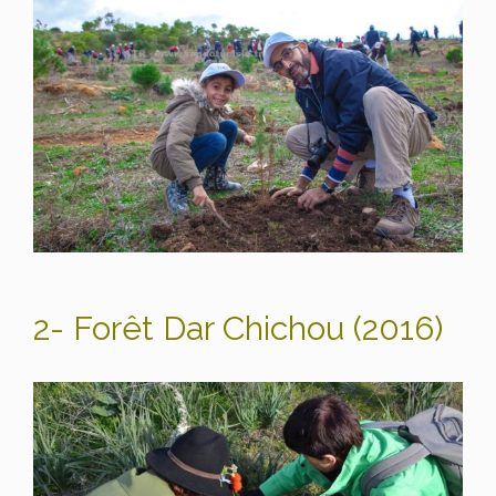
2- Forêt Dar Chichou (2016)