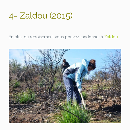
4- Zaldou (2015)
En plus du reboisement vous pouvez randonner à
Zaldou