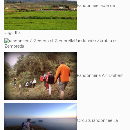
Randonnée table de
Jugurtha
Randonnée Zembra et
Zembretta
Randonner a Ain Drahem
Circuits randonnée La