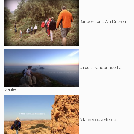
Randonner a Ain Drahem
Circuits randonnée La
Galite
A la découverte de