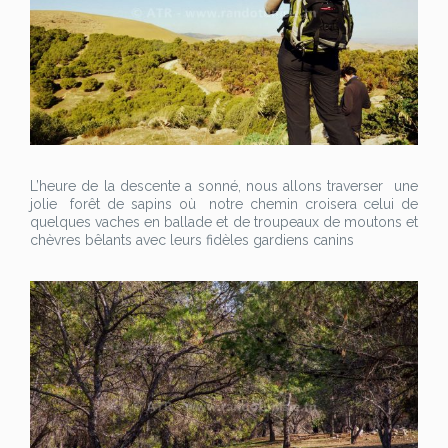
L’heure de la descente a sonné, nous allons traverser une
jolie forêt de sapins où notre chemin croisera celui de
quelques vaches en ballade et de troupeaux de moutons et
chèvres bêlants avec leurs fidèles gardiens canins