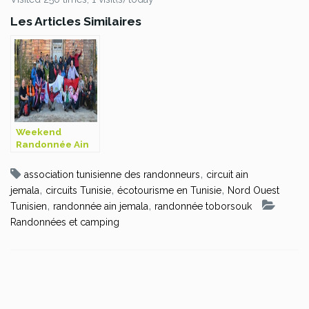
Les Articles Similaires
Weekend
Randonnée Ain
Soltan Feija
,
association tunisienne des randonneurs
circuit ain
,
,
,
jemala
circuits Tunisie
écotourisme en Tunisie
Nord Ouest
,
,
Tunisien
randonnée ain jemala
randonnée toborsouk
Randonnées et camping