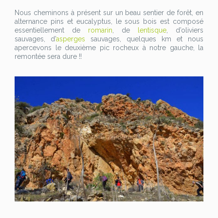
Nous cheminons à présent sur un beau sentier de forêt, en
alternance pins et eucalyptus, le sous bois est composé
essentiellement de
romarin
, de
lentisque
, d’oliviers
sauvages, d’
asperges
sauvages, quelques km et nous
apercevons le deuxième pic rocheux à notre gauche, la
remontée sera dure !!