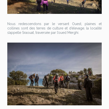
Nous redescendons par le versant Ouest, plaines et
collines sont des terres de culture et d’élevage, la localité
s’appelle Sraouat, traversée par l’oued Merghi.