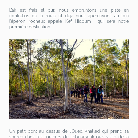
L’air est frais et pur, nous empruntons une piste en
contrebas de la route et déjà nous apercevons au loin
l’éperon rocheux appelé Kef Hidoum qui sera notre
première destination
Un petit pont au dessus de l’Oued Khalled qui prend sa
source dans les hauteurs de Teboursouk puis visite de la