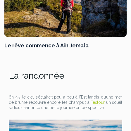
Le rêve commence à Aïn Jemala
La randonnée
6h 45, le ciel s’éclaircit peu à peu à l’Est tandis qu’une mer
de brume recouvre encore les champs ; à
Testour
un soleil
radieux annonce une belle journée en perspective.