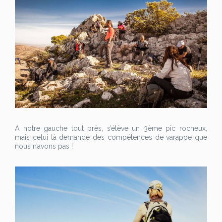
A notre gauche tout près, s’élève un 3ème pic rocheux,
mais celui là demande des compétences de varappe que
nous n’avons pas !