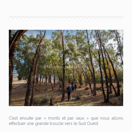
C’est ensuite par « monts et par vaux » que nous allons
effectuer une grande boucle vers le Sud Ouest.