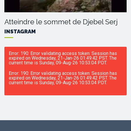
Atteindre le sommet de Djebel Serj
INSTAGRAM
Error: 190: Error validating access token: Session has
expired on Wednesday, 21-Jan-26 01:49:42 PST. The
current time is Sunday, 09-Aug-26 10:53:04 PDT.
Error: 190: Error validating access token: Session has
expired on Wednesday, 21-Jan-26 01:49:42 PST. The
current time is Sunday, 09-Aug-26 10:53:04 PDT.