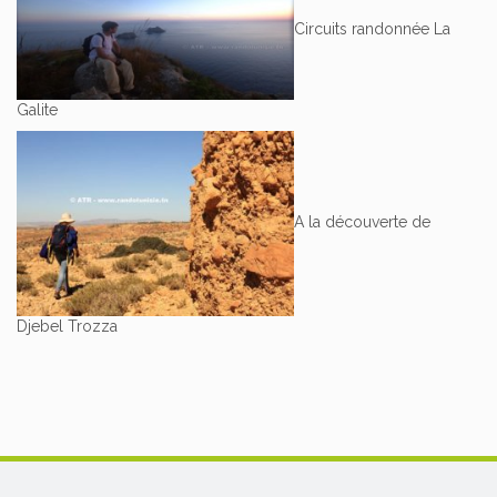
Circuits randonnée La
Galite
A la découverte de
Djebel Trozza