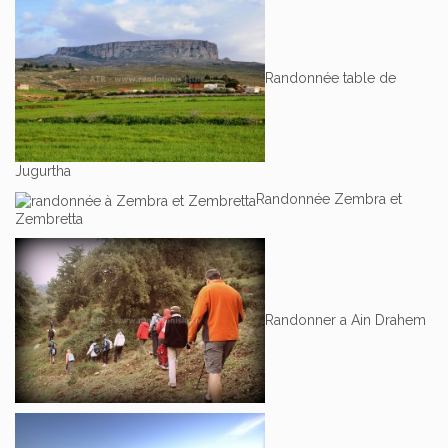
Randonnée table de
Jugurtha
Randonnée Zembra et
Zembretta
Randonner a Ain Drahem