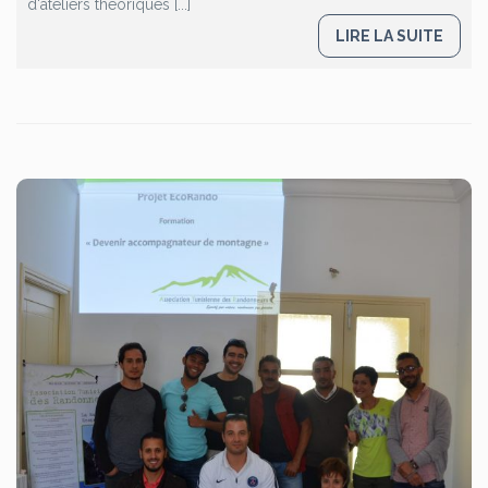
d'ateliers théoriques [...]
LIRE LA SUITE