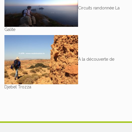
Circuits randonnée La
Galite
A la découverte de
Djebel Trozza