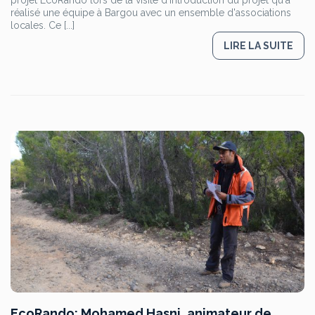
projet EcoRando lors de la visite d'introduction du projet qu'a
réalisé une équipe à Bargou avec un ensemble d'associations
locales. Ce [...]
LIRE LA SUITE
EcoRando: Mohamed Hasni, animateur de