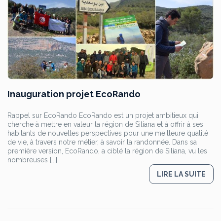
Inauguration projet EcoRando
Rappel sur EcoRando EcoRando est un projet ambitieux qui
cherche à mettre en valeur la région de Siliana et à offrir à ses
habitants de nouvelles perspectives pour une meilleure qualité
de vie, à travers notre métier, à savoir la randonnée. Dans sa
première version, EcoRando, a ciblé la région de Siliana, vu les
nombreuses [...]
LIRE LA SUITE