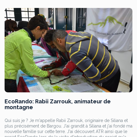
EcoRando: Rabii Zarrouk, animateur de
montagne
Qui suis je ? Je m'appelle Rabii Zarrouk, originaire de Siliana et
plus précisément de Bargou. J'ai grandit à Siliana et j'ai fondé ma
nouvelle famille sur cette terre. J'ai découvert ATR ainsi que le