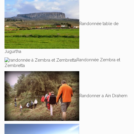
Randonnée table de
Jugurtha
Randonnée Zembra et
Zembretta
Randonner a Ain Drahem