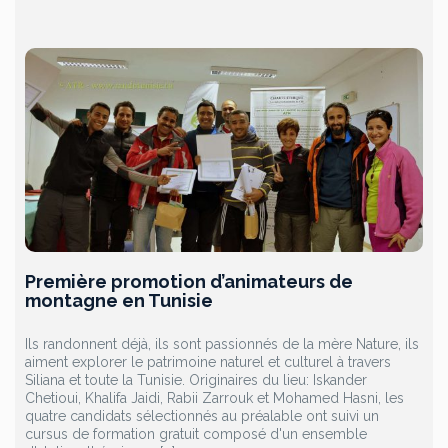
Première promotion d’animateurs de
montagne en Tunisie
Ils randonnent déjà, ils sont passionnés de la mère Nature, ils
aiment explorer le patrimoine naturel et culturel à travers
Siliana et toute la Tunisie. Originaires du lieu: Iskander
Chetioui, Khalifa Jaidi, Rabii Zarrouk et Mohamed Hasni, les
quatre candidats sélectionnés au préalable ont suivi un
cursus de formation gratuit composé d'un ensemble