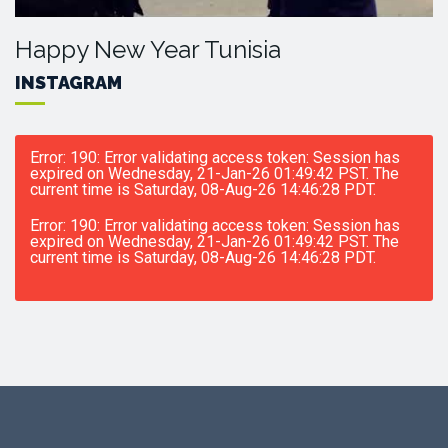
Happy New Year Tunisia
INSTAGRAM
Error: 190: Error validating access token: Session has
expired on Wednesday, 21-Jan-26 01:49:42 PST. The
current time is Saturday, 08-Aug-26 14:46:28 PDT.
Error: 190: Error validating access token: Session has
expired on Wednesday, 21-Jan-26 01:49:42 PST. The
current time is Saturday, 08-Aug-26 14:46:28 PDT.