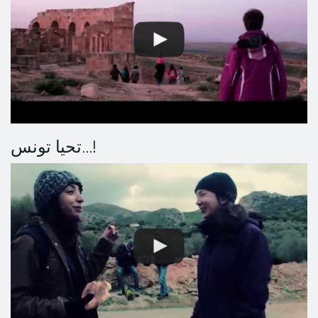
تحيا تونس...!