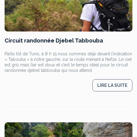
Circuit randonnée Djebel Tabbouba
Partis tôt de Tunis, à 8 h 15 nous sommes déjà devant l’indication
« Tabouba » à notre gauche, sur la route menant à Nefza. Le ciel
est gris mais l’air est doux et c’est le temps idéal pour le circuit
randonnée djebel tabbouba qui nous attend.
LIRE LA SUITE