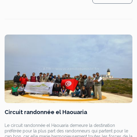
Circuit randonnée el Haouaria
Le circuit randonnée el Haouaria demeure la destination
préférée pour la plus part des randonneurs qui partent pour le
cap bon, car elle marie harmonieusement toutes les forces de la