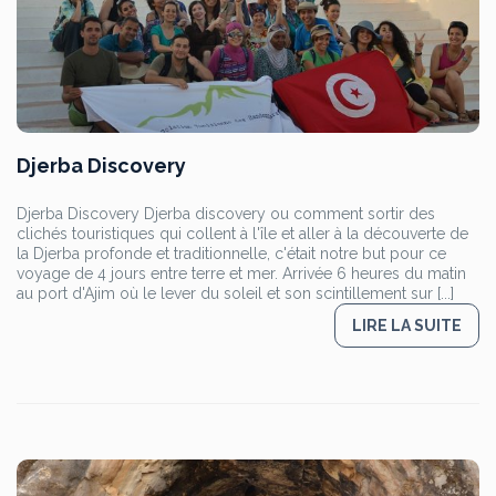
Djerba Discovery
Djerba Discovery Djerba discovery ou comment sortir des
clichés touristiques qui collent à l'île et aller à la découverte de
la Djerba profonde et traditionnelle, c'était notre but pour ce
voyage de 4 jours entre terre et mer. Arrivée 6 heures du matin
au port d'Ajim où le lever du soleil et son scintillement sur [...]
LIRE LA SUITE