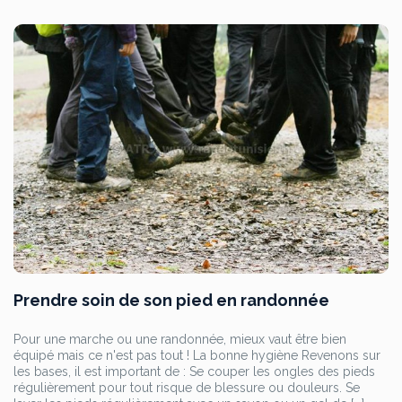
Prendre soin de son pied en randonnée
Pour une marche ou une randonnée, mieux vaut être bien
équipé mais ce n'est pas tout ! La bonne hygiène Revenons sur
les bases, il est important de : Se couper les ongles des pieds
régulièrement pour tout risque de blessure ou douleurs. Se