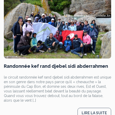
Randonnée kef rand djebel sidi abderrahmen
le circuit randonnée kef rand djebel sidi abderrahmen est unique
en son genre dans notre pays parce qu’il « chevauche » la
péninsule du Cap Bon, et domine ses deux rives, Est et Ouest,
vous laissant réellement béat devant la beauté du paysage.
Quand vous vous trouvez debout, tout au bord de la falaise,
alors que le vent […]
LIRE LA SUITE