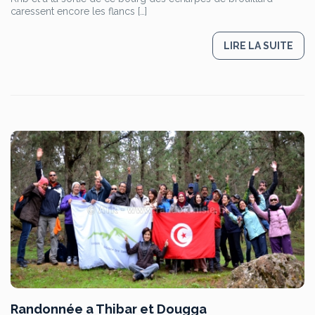
caressent encore les flancs […]
LIRE LA SUITE
Randonnée a Thibar et Dougga