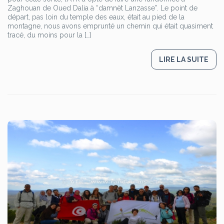
Zaghouan de Oued Dalia à “damnèt Lanzasse”. Le point de
départ, pas loin du temple des eaux, était au pied de la
montagne, nous avons emprunté un chemin qui était quasiment
tracé, du moins pour la […]
LIRE LA SUITE