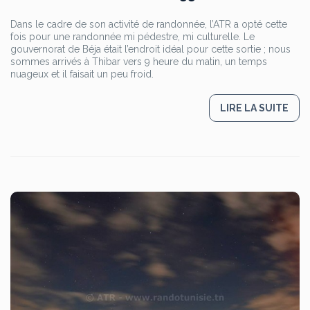
Dans le cadre de son activité de randonnée, l’ATR a opté cette
fois pour une randonnée mi pédestre, mi culturelle. Le
gouvernorat de Béja était l’endroit idéal pour cette sortie ; nous
sommes arrivés à Thibar vers 9 heure du matin, un temps
nuageux et il faisait un peu froid.
LIRE LA SUITE