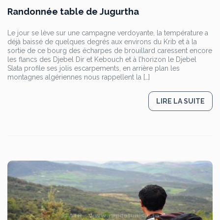
Randonnée table de Jugurtha
Le jour se lève sur une campagne verdoyante, la température a
déjà baissé de quelques degrés aux environs du Krib et à la
sortie de ce bourg des écharpes de brouillard caressent encore
les flancs des Djebel Dir et Kebouch et à l’horizon le Djebel
Slata profile ses jolis escarpements, en arrière plan les
montagnes algériennes nous rappellent la […]
LIRE LA SUITE