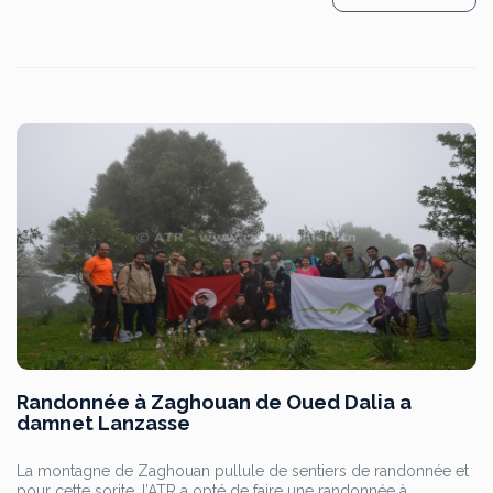
Randonnée à Zaghouan de Oued Dalia a
damnet Lanzasse
La montagne de Zaghouan pullule de sentiers de randonnée et
pour cette sorite, l’ATR a opté de faire une randonnée à