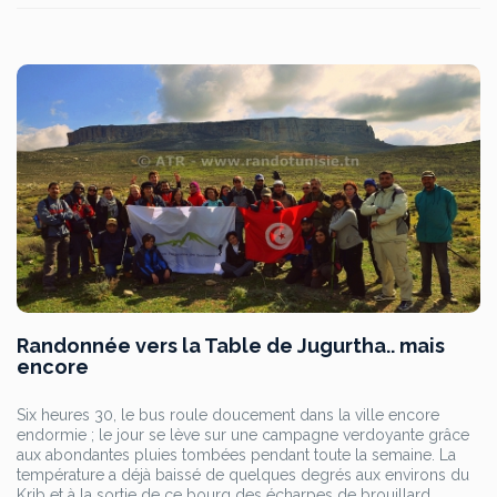
Randonnée vers la Table de Jugurtha.. mais
encore
Six heures 30, le bus roule doucement dans la ville encore
endormie ; le jour se lève sur une campagne verdoyante grâce
aux abondantes pluies tombées pendant toute la semaine. La
température a déjà baissé de quelques degrés aux environs du
Krib et à la sortie de ce bourg des écharpes de brouillard