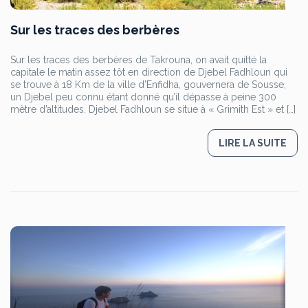
Sur les traces des berbères
Sur les traces des berbères de Takrouna, on avait quitté la
capitale le matin assez tôt en direction de Djebel Fadhloun qui
se trouve à 18 Km de la ville d’Enfidha, gouvernera de Sousse,
un Djebel peu connu étant donné qu’il dépasse à peine 300
mètre d’altitudes. Djebel Fadhloun se situe à « Grimith Est » et […]
LIRE LA SUITE