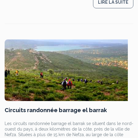
LIRE LA SUITE
Circuits randonnée barrage el barrak
Les circuits randonnée barrage el barrak se situent dans le nord-
ouest du pays, à deux kilomètres de la côte, près de la ville de
Nefza. Situées à plus de 15 km de Nefza, au large de la côte