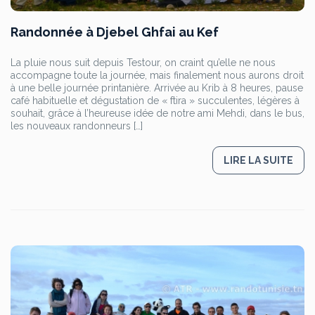
Randonnée à Djebel Ghfai au Kef
La pluie nous suit depuis Testour, on craint qu’elle ne nous
accompagne toute la journée, mais finalement nous aurons droit
à une belle journée printanière. Arrivée au Krib à 8 heures, pause
café habituelle et dégustation de « ftira » succulentes, légères à
souhait, grâce à l’heureuse idée de notre ami Mehdi, dans le bus,
les nouveaux randonneurs […]
LIRE LA SUITE