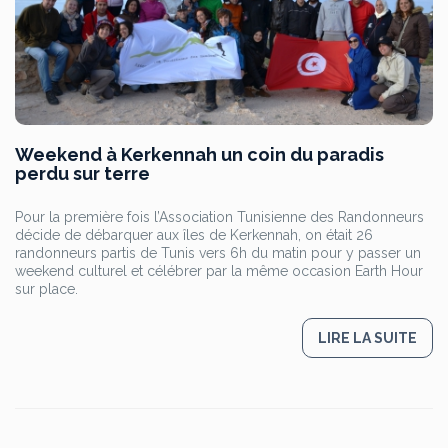
Weekend à Kerkennah un coin du paradis
perdu sur terre
Pour la première fois l’Association Tunisienne des Randonneurs
décide de débarquer aux îles de Kerkennah, on était 26
randonneurs partis de Tunis vers 6h du matin pour y passer un
weekend culturel et célébrer par la même occasion Earth Hour
sur place.
LIRE LA SUITE