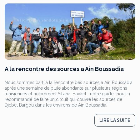
A la rencontre des sources a Ain Boussadia
Nous sommes parti à la rencontre des sources a Ain Boussadia
après une semaine de pluie abondante sur plusieurs régions
tunisiennes et notamment Siliana. Haykel –notre guide- nous a
recommandé de faire un circuit qui couvre les sources de
Djebel Bargou dans les environs de Ain Boussadia.
LIRE LA SUITE