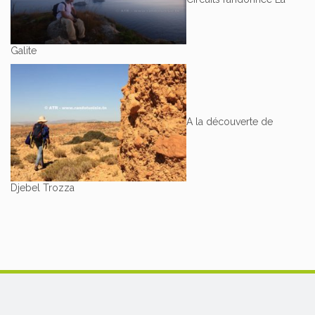
Galite
A la découverte de
Djebel Trozza