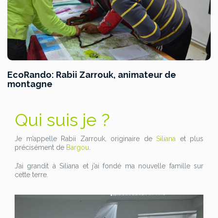
EcoRando: Rabii Zarrouk, animateur de
montagne
Qui suis je ?
Je m’appelle Rabii Zarrouk, originaire de
Siliana
et plus
précisément de
Bargou
.
J’ai grandit à Siliana et j’ai fondé ma nouvelle famille sur
cette terre.