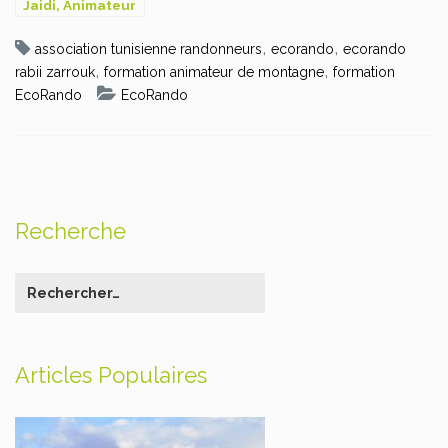
Jaidi, Animateur
de montagne
,
,
association tunisienne randonneurs
ecorando
ecorando
,
,
rabii zarrouk
formation animateur de montagne
formation
EcoRando
EcoRando
Recherche
Articles Populaires