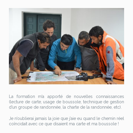
La formation m’a apporté de nouvelles connaissances
(lecture de carte, usage de boussole, technique de gestion
d’un groupe de randonnée, la charte de la randonnée, etc).
Je n’oublierai jamais la joie que j’aie eu quand le chemin réel
coîncidait avec ce que disaient ma carte et ma boussole !