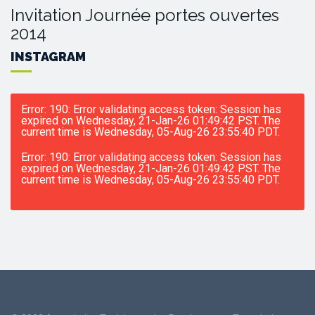
Invitation Journée portes ouvertes
2014
INSTAGRAM
Error: 190: Error validating access token: Session has
expired on Wednesday, 21-Jan-26 01:49:42 PST. The
current time is Wednesday, 05-Aug-26 23:55:40 PDT.
Error: 190: Error validating access token: Session has
expired on Wednesday, 21-Jan-26 01:49:42 PST. The
current time is Wednesday, 05-Aug-26 23:55:40 PDT.