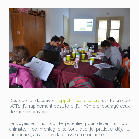
Dès que j’ai découvert l’
appel à candidature
sur le site de
l’ATR, j’ai rapidement postulé et j’ai même encouragé ceux
de mon entourage.
Je voyais en moi tout le potentiel pour devenir un bon
animateur de montagne surtout que je pratique déjà la
randonnée, amateur de la chasse en montagne.