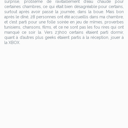
surprise, problème de ravitaillement d’eau chaude pour
certaines chambres, ce qui était bien désagréable pour certains,
surtout après avoir passé la journée, dans la boue. Mais bon
après le dîné, 28 personnes ont été accueillis dans ma chambre,
et c’est parti pour une folle soirée en jeu de mîmes, proverbes
tunisiens, chansons, films, et ce ne sont pas les fou rires qui ont
manqué ce soir la. Vers 23h00 certains étaient parti dormir,
quant à d’autres plus geeks étaient partis à la réception, jouer à
la XBOX.