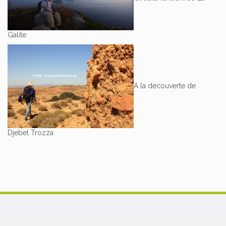
Galite
A la découverte de
Djebel Trozza