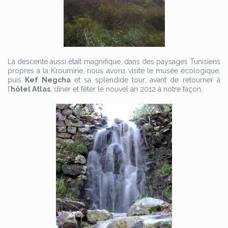
La descente aussi était magnifique, dans des paysages Tunisiens
propres à la Kroumirie, nous avons visité le musée écologique,
puis
Kef Negcha
et sa splendide tour, avant de retourner à
l’
hôtel Atlas
, dîner et fêter le nouvel an 2012 à notre façon.