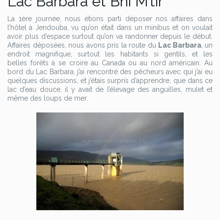
Lac Barbara et Bni M’tir
La 1ère journée, nous étions parti déposer nos affaires dans
l’hôtel à Jendouba, vu qu’on était dans un minibus et on voulait
avoir plus d’espace surtout qu’on va randonner depuis le début.
Affaires déposées, nous avons pris la route du
Lac Barbara
, un
endroit magnifique, surtout les habitants si gentils, et les
belles forêts à se croire au Canada ou au nord américain. Au
bord du Lac Barbara, j’ai rencontré des pêcheurs avec qui j’ai eu
quelques discussions, et j’étais surpris d’apprendre, que dans ce
lac d’eau douce, il y avait de l’élevage des anguilles, mulet et
même des loups de mer.