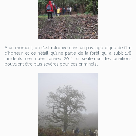
A un moment, on s’est retrouvé dans un paysage digne de film
d’horreur, et ce n’était qu’une partie de la forêt qui a subit 178
incidents rien qu’en l’année 2011, si seulement les punitions
pouvaient être plus sévères pour ces criminels…