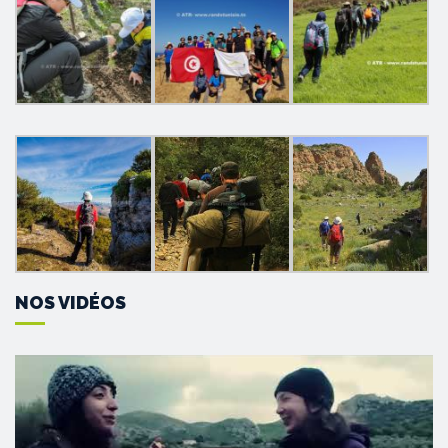
NOS VIDÉOS