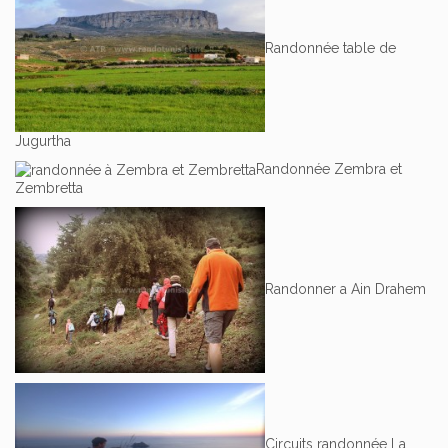
Randonnée table de
Jugurtha
Randonnée Zembra et
Zembretta
Randonner a Ain Drahem
Circuits randonnée La