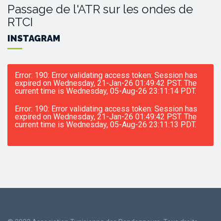
Passage de l'ATR sur les ondes de
RTCI
INSTAGRAM
Error: 190: Error validating access token: Session has
expired on Wednesday, 21-Jan-26 01:49:42 PST. The
current time is Wednesday, 05-Aug-26 23:11:14 PDT.
Error: 190: Error validating access token: Session has
expired on Wednesday, 21-Jan-26 01:49:42 PST. The
current time is Wednesday, 05-Aug-26 23:11:13 PDT.