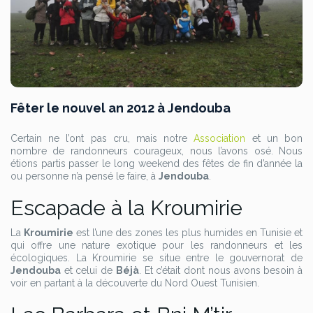
Fêter le nouvel an 2012 à Jendouba
Certain ne l’ont pas cru, mais notre
Association
et un bon
nombre de randonneurs courageux, nous l’avons osé. Nous
étions partis passer le long weekend des fêtes de fin d’année la
ou personne n’a pensé le faire, à
Jendouba
.
Escapade à la Kroumirie
La
Kroumirie
est l’une des zones les plus humides en Tunisie et
qui offre une nature exotique pour les randonneurs et les
écologiques. La Kroumirie se situe entre le gouvernorat de
Jendouba
et celui de
Béjà
. Et c’était dont nous avons besoin à
voir en partant à la découverte du Nord Ouest Tunisien.