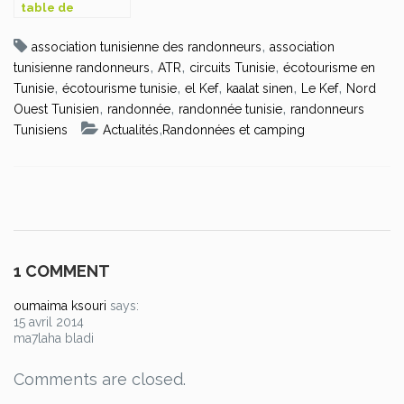
table de
Jugurtha
,
association tunisienne des randonneurs
association
,
,
,
tunisienne randonneurs
ATR
circuits Tunisie
écotourisme en
,
,
,
,
,
Tunisie
écotourisme tunisie
el Kef
kaalat sinen
Le Kef
Nord
,
,
,
Ouest Tunisien
randonnée
randonnée tunisie
randonneurs
,
Tunisiens
Actualités
Randonnées et camping
1 COMMENT
oumaima ksouri
says:
15 avril 2014
ma7laha bladi
Comments are closed.