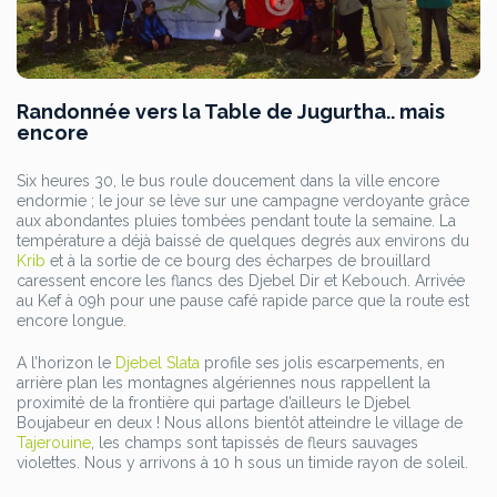
Randonnée vers la Table de Jugurtha.. mais
encore
Six heures 30, le bus roule doucement dans la ville encore
endormie ; le jour se lève sur une campagne verdoyante grâce
aux abondantes pluies tombées pendant toute la semaine. La
température a déjà baissé de quelques degrés aux environs du
Krib
et à la sortie de ce bourg des écharpes de brouillard
caressent encore les flancs des Djebel Dir et Kebouch. Arrivée
au Kef à 09h pour une pause café rapide parce que la route est
encore longue.
A l’horizon le
Djebel Slata
profile ses jolis escarpements, en
arrière plan les montagnes algériennes nous rappellent la
proximité de la frontière qui partage d’ailleurs le Djebel
Boujabeur en deux ! Nous allons bientôt atteindre le village de
Tajerouine
, les champs sont tapissés de fleurs sauvages
violettes. Nous y arrivons à 10 h sous un timide rayon de soleil.