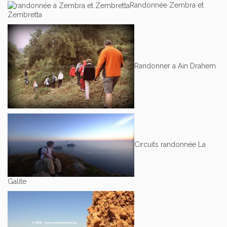
Randonnée Zembra et
Zembretta
Randonner a Ain Drahem
Circuits randonnée La
Galite