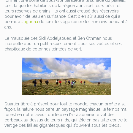
forment une sorte de sous-sol parallèle à la surface du plateau,
c’est là que les habitants de la région abritaient leurs bétail et
leurs réserves de grains ; ils ont aussi creusé des réservoirs
pour avoir de l’eau en suffisance. C’est bien sûr aussi ce qui a
permit à
Jugurtha
de tenir le siège contre les romains pendant 2
ans.
Le mausolée des Sidi Abdeljaoued et Ben Othman nous
interpelle pour un petit recueillement sous ses voûtes et ses
chapiteaux de colonnes teintées de vert.
Quartier libre à présent pour tout le monde, chacun profite à sa
façon, la nature nous offre un paysage magnifique, le temps ma
foi est en notre faveur, qui tête en l’air à admirer le vol des
corbeaux au dessus de leurs nids, qui tête en bas lutte contre le
vertige des failles gigantesques qui s’ouvrent sous les pieds..