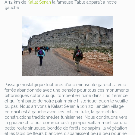
A 12 km de
Kallat Senan
la fameuse Table apparaît à notre
gauche.
Passage nostalgique tout près d’une minuscule gare et sa voie
ferrée abandonnée avec une pensée pour tous ces monuments
pittoresques coloniaux qui tombent en ruine dans l’indifférence
et qui font partie de notre patrimoine historique, qu’on le veuille
ou pas. Nous arrivons à Kalaat Senan à 10h 20, l’ancien village
colonial est à gauche avec ses toits en tuile, la gare et des
constructions traditionnelles tunisiennes. Nous continuons vers
la gauche et le bus commence à grimper vaillamment sur une
petite route sinueuse, bordée de forêts de sapins, la végétation
et les tapis de fleurs blanches disparaissent peu à peu pour ne