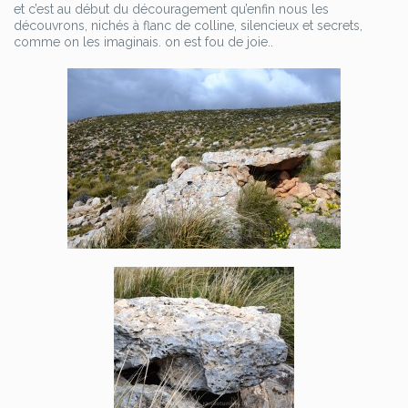
et c’est au début du découragement qu’enfin nous les
découvrons, nichés à flanc de colline, silencieux et secrets,
comme on les imaginais. on est fou de joie..