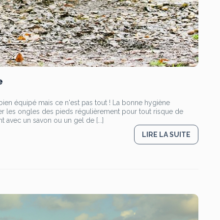
e
ien équipé mais ce n'est pas tout ! La bonne hygiène
per les ongles des pieds régulièrement pour tout risque de
 avec un savon ou un gel de [...]
LIRE LA SUITE