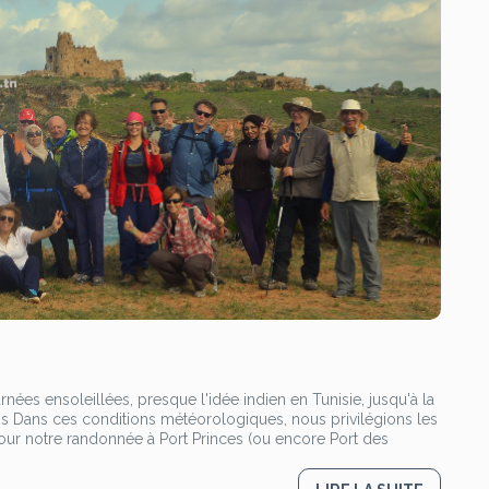
rnées ensoleillées, presque l'idée indien en Tunisie, jusqu'à la
ps Dans ces conditions météorologiques, nous privilégions les
our notre randonnée à Port Princes (ou encore Port des