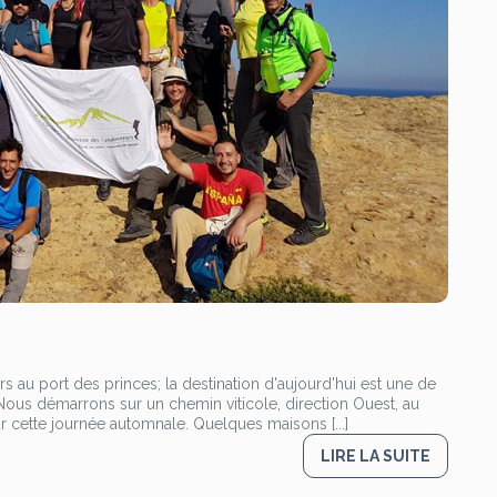
 au port des princes; la destination d'aujourd'hui est une de
Nous démarrons sur un chemin viticole, direction Ouest, au
ur cette journée automnale. Quelques maisons [...]
LIRE LA SUITE