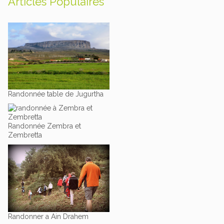
Articles Populaires
Randonnée table de Jugurtha
Randonnée Zembra et
Zembretta
Randonner a Ain Drahem