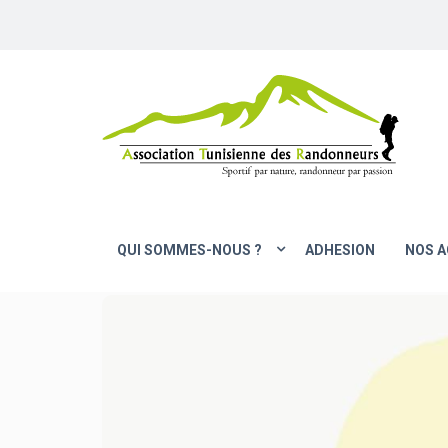
QUI SOMMES-NOUS ?
ADHESION
NOS A