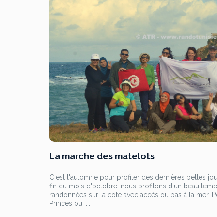
La marche des matelots
C'est l'automne pour profiter des dernières belles jou
fin du mois d'octobre, nous profitons d'un beau tem
randonnées sur la côté avec accès ou pas à la mer. P
Princes ou [...]