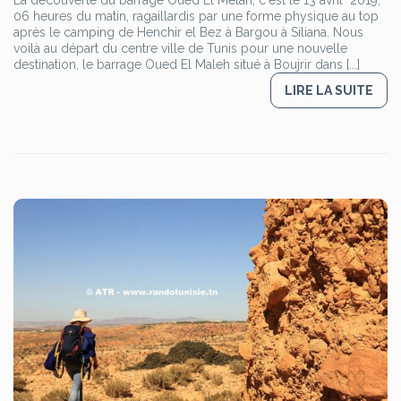
La découverte du barrage Oued El Melah, c'est le 13 avril 2019,
06 heures du matin, ragaillardis par une forme physique au top
après le camping de Henchir el Bez à Bargou à Siliana. Nous
voilà au départ du centre ville de Tunis pour une nouvelle
destination, le barrage Oued El Maleh situé à Boujrir dans [...]
LIRE LA SUITE