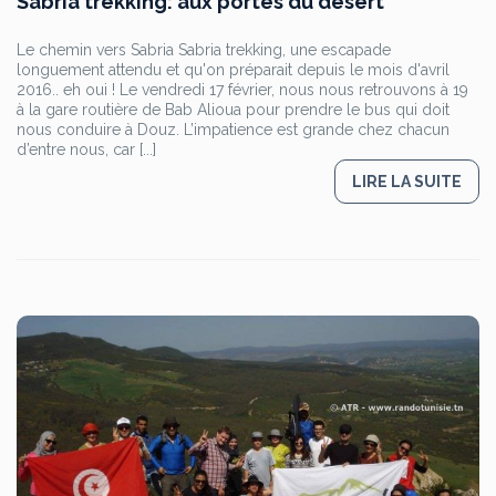
Sabria trekking: aux portes du désert
Le chemin vers Sabria Sabria trekking, une escapade
longuement attendu et qu'on préparait depuis le mois d'avril
2016.. eh oui ! Le vendredi 17 février, nous nous retrouvons à 19
à la gare routière de Bab Alioua pour prendre le bus qui doit
nous conduire à Douz. L’impatience est grande chez chacun
d’entre nous, car [...]
LIRE LA SUITE