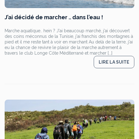
J’ai décidé de marcher .. dans l’eau !
Marche aquatique.. hein ? J'ai beaucoup marché, j'ai découvert
des coins méconnus de la Tunisie, j'ai franchis des montagnes à
pied et il me reste tant à voir en marchant Au delà de la terre, j'ai
eu la chance de revivre le plaisir de la marche autrement à
travers le club Longe Côte Méditerrané et marcher [...]
LIRE LA SUITE