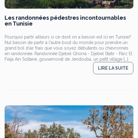
Les randonnées pédestres incontournables
en Tunisie
Pourquoi partir ailleurs si ce dont on a besoin est ici en Tunisie?
Nul besoin de partir à l'autre bout du monde pour prendre un
grand bol d'air frais que vous soyez débutants ou chevronnés
en randonnée. Randonnée Djebel Ghorra - Djebel Statir - Parc El
Feija Ain Soltane, gouvernorat de Jendouba, un petit village [...]
LIRE LA SUITE