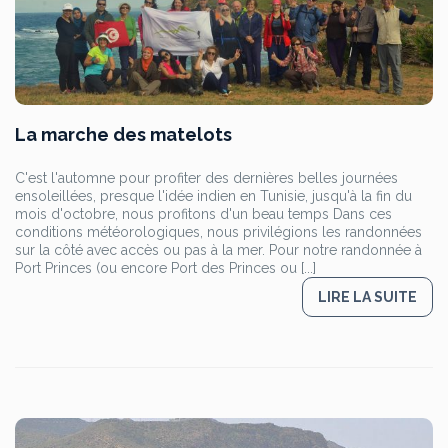
La marche des matelots
C'est l'automne pour profiter des dernières belles journées
ensoleillées, presque l'idée indien en Tunisie, jusqu'à la fin du
mois d'octobre, nous profitons d'un beau temps Dans ces
conditions météorologiques, nous privilégions les randonnées
sur la côté avec accès ou pas à la mer. Pour notre randonnée à
Port Princes (ou encore Port des Princes ou [...]
LIRE LA SUITE