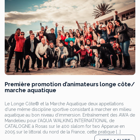
Première promotion d’animateurs longe côte/
marche aquatique
Le Longe Côte® et la Marche Aquatique deux appellations
d'une même discipline sportive consistant à marcher en milieu
aquatique au bon niveau d’immersion. Entraînement des AWA de
Mandelieu pour l'AQUA WALKING INTERNATIONAL de
CATALOGNE à Rosas sur le 400 slalom for two Apparue en
2005 sur le littoral du nord de la France, cette pratique [...]