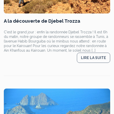
A la découverte de Djebel Trozza
C'est le grand jour : enfin la randonnée Djebel Trozza ! Il est 6h
du matin, notre groupe de randonneurs se rassemble à Tunis, à
l’avenue Habib Bourguiba où le minibus nous attend : en route
pour le Kairouan! Pour les curieux regardez notre randonnée à
Ain Khanfous au Kairouan. Un moment, le soleil nous [...]
LIRE LA SUITE