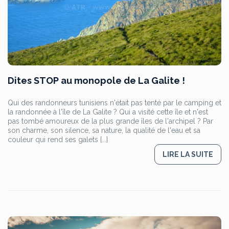
Dites STOP au monopole de La Galite !
Qui des randonneurs tunisiens n'était pas tenté par le camping et
la randonnée à l'île de La Galite ? Qui a visité cette île et n'est
pas tombé amoureux de la plus grande îles de l'archipel ? Par
son charme, son silence, sa nature, la qualité de l'eau et sa
couleur qui rend ses galets [...]
LIRE LA SUITE