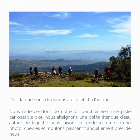
C’est là que nous déjeunons au soleil et à l’air pur.
Nous redescendons de notre joli perchoir vers une piste
carrossable d’où nous atteignons une petite étendue d’eau
autour de laquelle nous faisons la ronde le temps d’une
photo, chèvres et moutons paissent tranquillement près de
nous.