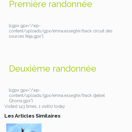
Première randonnée
[sgpx gpx=”/wp-
content/uploads/gpx/emna.esseghir/track circuit des
sources feija.gpx”]
Deuxième randonnée
[sgpx gpx=”/wp-
content/uploads/gpx/emna.esseghir/track djebel
Ghorra.gpx”]
Visited 143 times, 1 visit(s) today
Les Articles Similaires