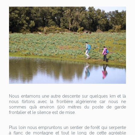
Nous entamons une autre descente sur quelques km et là
nous flirtons avec la frontière algérienne car nous ne
sommes qu’à environ 500 mètres du poste de garde
frontalier et le silence est de mise.
Plus loin nous empruntons un sentier de forêt qui serpente
à flanc de montagne et tout le long de cette agréable