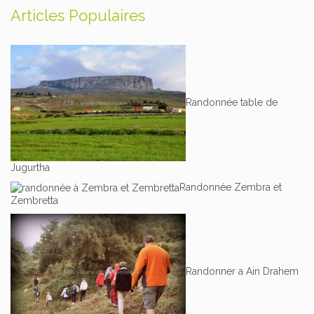
Articles Populaires
Randonnée table de
Jugurtha
Randonnée Zembra et
Zembretta
Randonner a Ain Drahem