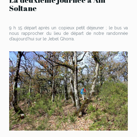
Soltane
9 h 15 départ après un copieux petit déjeuner ; le bus va
nous rapprocher du lieu de départ de notre randonnée
d’aujourd’hui sur le Jebel Ghorra.