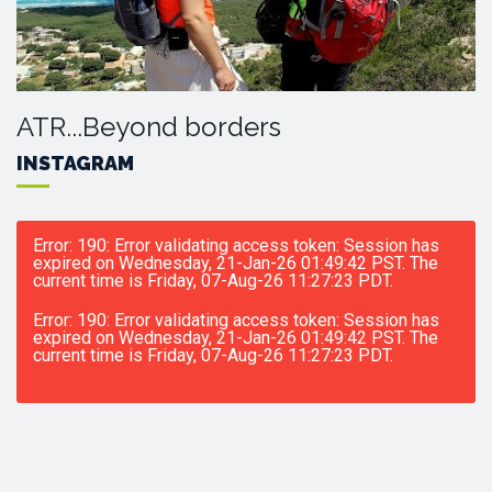
ATR...Beyond borders
INSTAGRAM
Error: 190: Error validating access token: Session has
expired on Wednesday, 21-Jan-26 01:49:42 PST. The
current time is Friday, 07-Aug-26 11:27:23 PDT.
Error: 190: Error validating access token: Session has
expired on Wednesday, 21-Jan-26 01:49:42 PST. The
current time is Friday, 07-Aug-26 11:27:23 PDT.