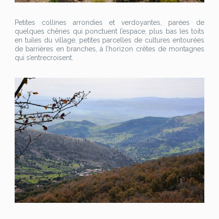
Petites collines arrondies et verdoyantes, parées de
quelques chênes qui ponctuent l’espace, plus bas les toits
en tuiles du village, petites parcelles de cultures entourées
de barrières en branches, à l’horizon crêtes de montagnes
qui s’entrecroisent.