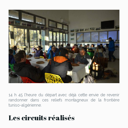
14 h 45 l’heure du départ avec déjà cette envie de revenir
randonner dans ces reliefs montagneux de la frontière
tuniso-algérienne.
Les circuits réalisés