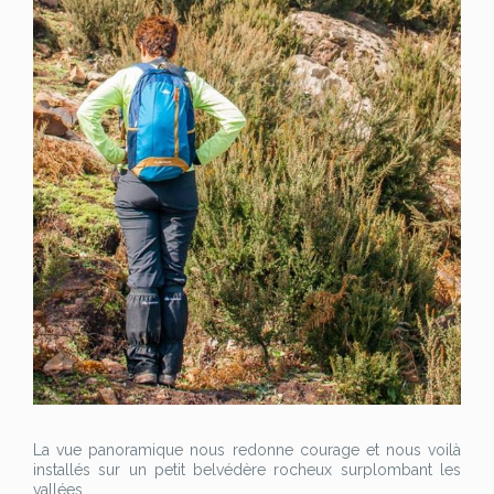
La vue panoramique nous redonne courage et nous voilà
installés sur un petit belvédère rocheux surplombant les
vallées.