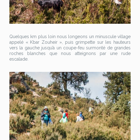
Quelques km plus loin nous longeons un minuscule village
appelé « Kbar Zouheir », puis grimpette sur les hauteurs
vers la gauche jusqu’à un coupe-feu surmonté de grandes
roches blanches que nous atteignons par une rude
escalade.