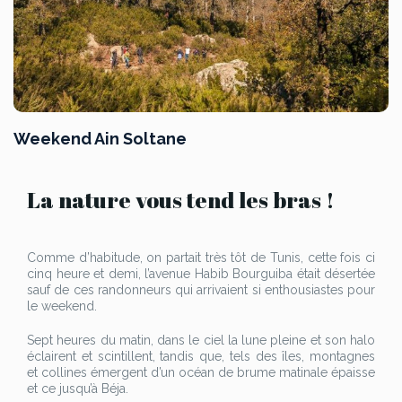
Weekend Ain Soltane
La nature vous tend les bras !
Comme d’habitude, on partait très tôt de Tunis, cette fois ci
cinq heure et demi, l’avenue Habib Bourguiba était désertée
sauf de ces randonneurs qui arrivaient si enthousiastes pour
le weekend.
Sept heures du matin, dans le ciel la lune pleine et son halo
éclairent et scintillent, tandis que, tels des îles, montagnes
et collines émergent d’un océan de brume matinale épaisse
et ce jusqu’à Béja.