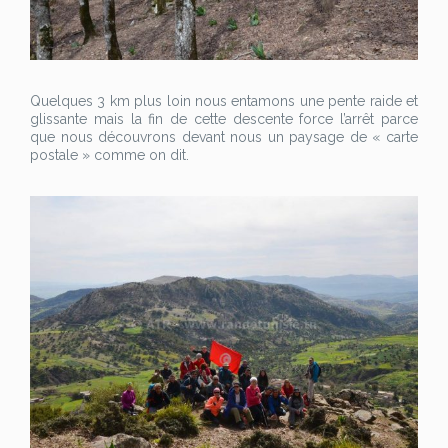
Quelques 3 km plus loin nous entamons une pente raide et
glissante mais la fin de cette descente force l’arrêt parce
que nous découvrons devant nous un paysage de « carte
postale » comme on dit.