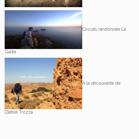
Circuits randonnée La
Galite
A la découverte de
Djebel Trozza