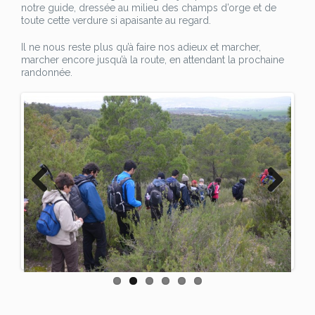
notre guide, dressée au milieu des champs d’orge et de
toute cette verdure si apaisante au regard.
Il ne nous reste plus qu’à faire nos adieux et marcher,
marcher encore jusqu’à la route, en attendant la prochaine
randonnée.
Previo
Next
us