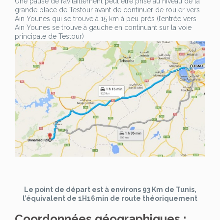
Une pause de ravitaillement peut être prise au niveau de la
grande place de Testour avant de continuer de rouler vers
Ain Younes qui se trouve à 15 km à peu près (l’entrée vers
Ain Younes se trouve à gauche en continuant sur la voie
principale de Testour)
Le point de départ est à environs 93 Km de Tunis,
l’équivalent de 1H16min de route théoriquement
Coordonnées géographiques :