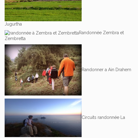
Jugurtha
Randonnée Zembra et
Zembretta
Randonner a Ain Drahem
Circuits randonnée La