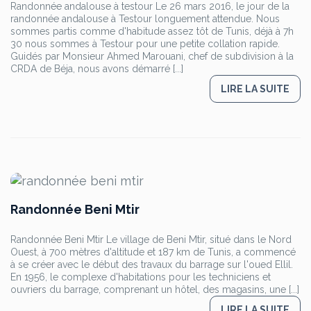
Randonnée andalouse à testour Le 26 mars 2016, le jour de la
randonnée andalouse à Testour longuement attendue. Nous
sommes partis comme d'habitude assez tôt de Tunis, déjà à 7h
30 nous sommes à Testour pour une petite collation rapide.
Guidés par Monsieur Ahmed Marouani, chef de subdivision à la
CRDA de Béja, nous avons démarré [...]
LIRE LA SUITE
Randonnée Beni Mtir
Randonnée Beni Mtir Le village de Beni Mtir, situé dans le Nord
Ouest, à 700 mètres d'altitude et 187 km de Tunis, a commencé
à se créer avec le début des travaux du barrage sur l'oued Ellil.
En 1956, le complexe d'habitations pour les techniciens et
ouvriers du barrage, comprenant un hôtel, des magasins, une [...]
LIRE LA SUITE