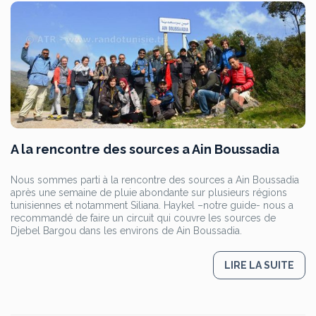
A la rencontre des sources a Ain Boussadia
Nous sommes parti à la rencontre des sources a Ain Boussadia
après une semaine de pluie abondante sur plusieurs régions
tunisiennes et notamment Siliana. Haykel –notre guide- nous a
recommandé de faire un circuit qui couvre les sources de
Djebel Bargou dans les environs de Ain Boussadia.
LIRE LA SUITE