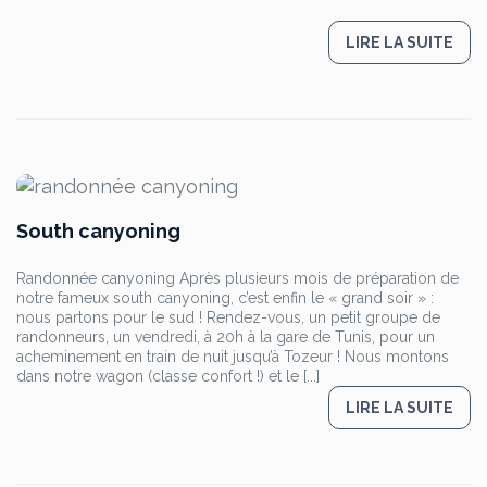
LIRE LA SUITE
South canyoning
Randonnée canyoning Après plusieurs mois de préparation de
notre fameux south canyoning, c’est enfin le « grand soir » :
nous partons pour le sud ! Rendez-vous, un petit groupe de
randonneurs, un vendredi, à 20h à la gare de Tunis, pour un
acheminement en train de nuit jusqu’à Tozeur ! Nous montons
dans notre wagon (classe confort !) et le [...]
LIRE LA SUITE