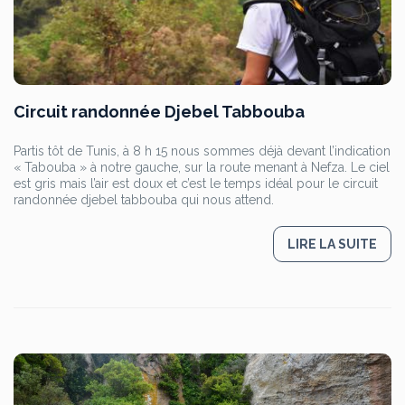
Circuit randonnée Djebel Tabbouba
Partis tôt de Tunis, à 8 h 15 nous sommes déjà devant l’indication
« Tabouba » à notre gauche, sur la route menant à Nefza. Le ciel
est gris mais l’air est doux et c’est le temps idéal pour le circuit
randonnée djebel tabbouba qui nous attend.
LIRE LA SUITE