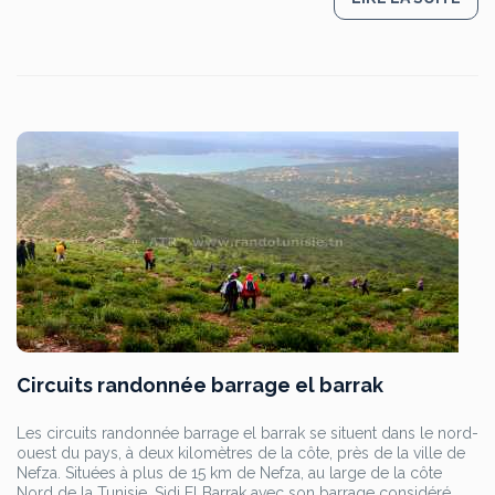
Circuits randonnée barrage el barrak
Les circuits randonnée barrage el barrak se situent dans le nord-
ouest du pays, à deux kilomètres de la côte, près de la ville de
Nefza. Situées à plus de 15 km de Nefza, au large de la côte
Nord de la Tunisie, Sidi El Barrak avec son barrage considéré