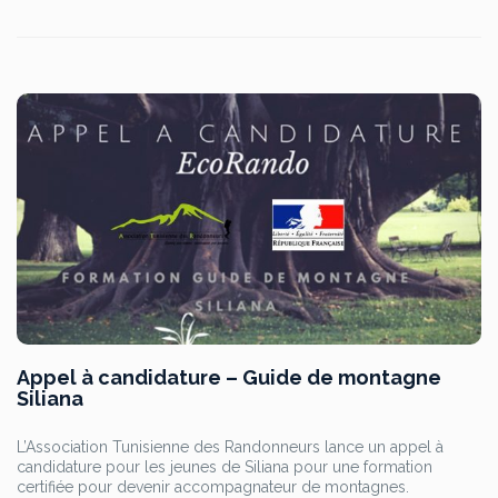
Appel à candidature – Guide de montagne
Siliana
L’Association Tunisienne des Randonneurs lance un appel à
candidature pour les jeunes de Siliana pour une formation
certifiée pour devenir accompagnateur de montagnes.