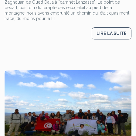
Zaghouan de Oued Dalia à “damnèt Lanzasse”. Le point de
départ, pas loin du temple des eaux, était au pied de la
montagne, nous avons emprunté un chemin qui était quasiment
tracé, du moins pour la […]
LIRE LA SUITE