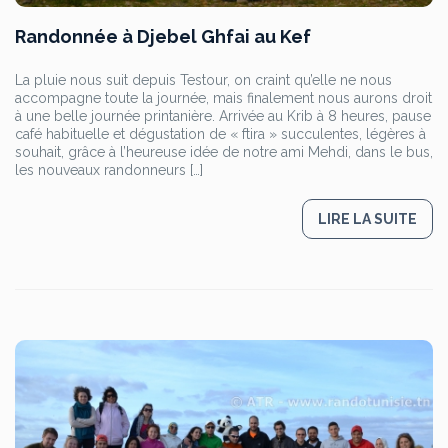
Randonnée à Djebel Ghfai au Kef
La pluie nous suit depuis Testour, on craint qu’elle ne nous
accompagne toute la journée, mais finalement nous aurons droit
à une belle journée printanière. Arrivée au Krib à 8 heures, pause
café habituelle et dégustation de « ftira » succulentes, légères à
souhait, grâce à l’heureuse idée de notre ami Mehdi, dans le bus,
les nouveaux randonneurs […]
LIRE LA SUITE