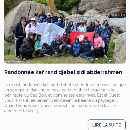
Randonnée kef rand djebel sidi abderrahmen
le circuit randonnée kef rand djebel sidi abderrahmen est unique
en son genre dans notre pays parce qu’il « chevauche » la
péninsule du Cap Bon, et domine ses deux rives, Est et Ouest,
vous laissant réellement béat devant la beauté du paysage.
Quand vous vous trouvez debout, tout au bord de la falaise,
alors que le vent […]
LIRE LA SUITE