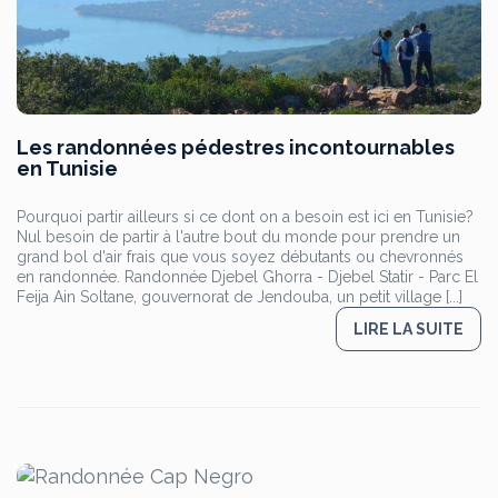
Les randonnées pédestres incontournables
en Tunisie
Pourquoi partir ailleurs si ce dont on a besoin est ici en Tunisie?
Nul besoin de partir à l'autre bout du monde pour prendre un
grand bol d'air frais que vous soyez débutants ou chevronnés
en randonnée. Randonnée Djebel Ghorra - Djebel Statir - Parc El
Feija Ain Soltane, gouvernorat de Jendouba, un petit village [...]
LIRE LA SUITE