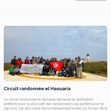
Circuit randonnée el Haouaria
Le circuit randonnée el Haouaria demeure la destination
préférée pour la plus part des randonneurs qui partent pour le
cap bon, car elle marie harmonieusement toutes les forces de la