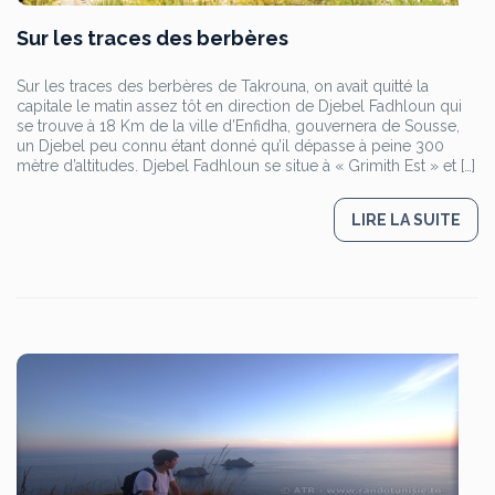
Sur les traces des berbères
Sur les traces des berbères de Takrouna, on avait quitté la
capitale le matin assez tôt en direction de Djebel Fadhloun qui
se trouve à 18 Km de la ville d’Enfidha, gouvernera de Sousse,
un Djebel peu connu étant donné qu’il dépasse à peine 300
mètre d’altitudes. Djebel Fadhloun se situe à « Grimith Est » et […]
LIRE LA SUITE