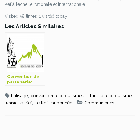
Kef à l’échelle nationale et internationale.
Visited 58 times, 1 visit(s) today
Les Articles Similaires
Convention de
partenariat
entre l’ATR et
l’ASS
,
,
,
balisage
convention
écotourisme en Tunisie
écotourisme
,
,
,
tunisie
el Kef
Le Kef
randonnée
Communiqués