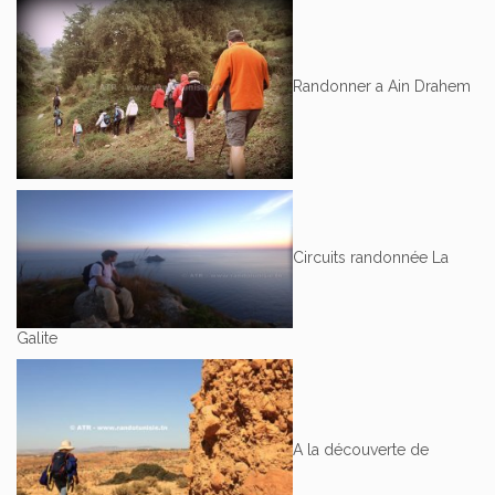
Randonner a Ain Drahem
Circuits randonnée La
Galite
A la découverte de