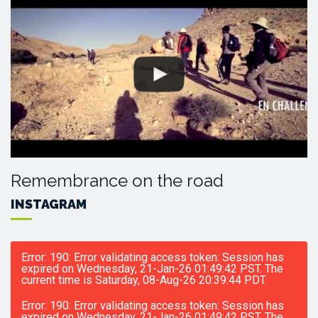
Remembrance on the road
INSTAGRAM
Error: 190: Error validating access token: Session has
expired on Wednesday, 21-Jan-26 01:49:42 PST. The
current time is Saturday, 08-Aug-26 20:39:44 PDT.
Error: 190: Error validating access token: Session has
expired on Wednesday, 21-Jan-26 01:49:42 PST. The