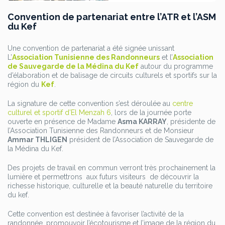
Convention de partenariat entre l’ATR et l’ASM
du Kef
Une convention de partenariat a été signée unissant
L’
Association Tunisienne des Randonneurs
et l’
Association
de Sauvegarde de la Médina du Kef
autour du programme
d’élaboration et de balisage de circuits culturels et sportifs sur la
région du
Kef
.
La signature de cette convention s’est déroulée au
centre
culturel et sportif d’El Menzah 6
, lors de la journée porte
ouverte en présence de Madame
Asma KARRAY
, présidente de
l’Association Tunisienne des Randonneurs et de Monsieur
Ammar THLIGEN
président de l’Association de Sauvegarde de
la Médina du Kef.
Des projets de travail en commun verront très prochainement la
lumière et permettrons aux futurs visiteurs de découvrir la
richesse historique, culturelle et la beauté naturelle du territoire
du kef.
Cette convention est destinée à favoriser l’activité de la
randonnée, promouvoir l’écotourisme et l’image de la région du