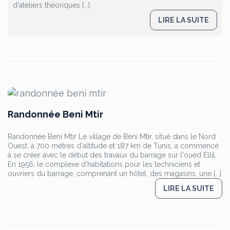
d'ateliers théoriques [...]
LIRE LA SUITE
Randonnée Beni Mtir
Randonnée Beni Mtir Le village de Beni Mtir, situé dans le Nord
Ouest, à 700 mètres d'altitude et 187 km de Tunis, a commencé
à se créer avec le début des travaux du barrage sur l'oued Ellil.
En 1956, le complexe d'habitations pour les techniciens et
ouvriers du barrage, comprenant un hôtel, des magasins, une [...]
LIRE LA SUITE