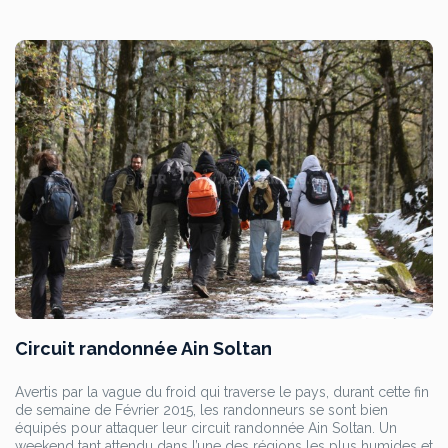
Circuit randonnée Ain Soltan
Avertis par la vague du froid qui traverse le pays, durant cette fin
de semaine de Février 2015, les randonneurs se sont bien
équipés pour attaquer leur circuit randonnée Ain Soltan. Un
weekend tant attendu dans l’une des régions les plus humides et