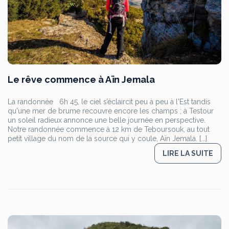
Le rêve commence à Aïn Jemala
La randonnée 6h 45, le ciel s’éclaircit peu à peu à l'Est tandis
qu'une mer de brume recouvre encore les champs ; à Testour
un soleil radieux annonce une belle journée en perspective.
Notre randonnée commence à 12 km de Teboursouk, au tout
petit village du nom de la source qui y coule, Aïn Jemala. [...]
LIRE LA SUITE