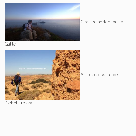
Circuits randonnée La
Galite
A la découverte de
Djebel Trozza