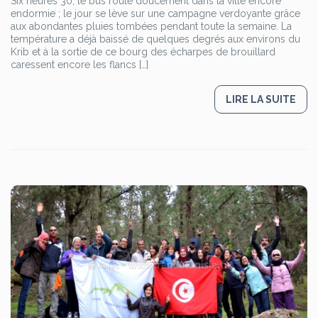
Six heures 30, le bus roule doucement dans la ville encore
endormie ; le jour se lève sur une campagne verdoyante grâce
aux abondantes pluies tombées pendant toute la semaine. La
température a déjà baissé de quelques degrés aux environs du
Krib et à la sortie de ce bourg des écharpes de brouillard
caressent encore les flancs […]
LIRE LA SUITE