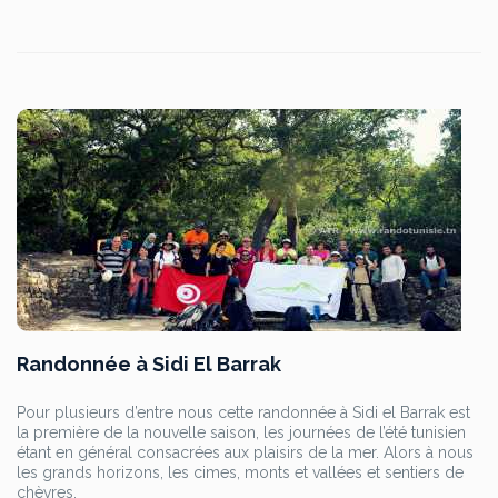
Randonnée à Sidi El Barrak
Pour plusieurs d’entre nous cette randonnée à Sidi el Barrak est
la première de la nouvelle saison, les journées de l’été tunisien
étant en général consacrées aux plaisirs de la mer. Alors à nous
les grands horizons, les cimes, monts et vallées et sentiers de
chèvres.