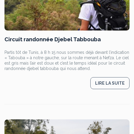
Circuit randonnée Djebel Tabbouba
Partis tôt de Tunis, à 8 h 15 nous sommes déjà devant l’indication
« Tabouba » à notre gauche, sur la route menant à Nefza. Le ciel
est gris mais l’air est doux et c’est le temps idéal pour le circuit
randonnée djebel tabbouba qui nous attend.
LIRE LA SUITE