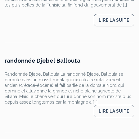
les plus belles de la Tunisie au fin fond du gouvernorat de […]
LIRE LA SUITE
randonnée Djebel Ballouta
Randonnée Djebel Ballouta La randonné Djebel Ballouta se
déroule dans un massif montagneux calcaire relativement
ancien (crétacé-éocène) et fait partie de la dorsale Nord qui
domine et alluvionne la grande et riche plaine agricole de
Siliana. Mais le chêne vert qui lui a donné son nom n’existe plus
depuis assez longtemps car la montagne a [...]
LIRE LA SUITE