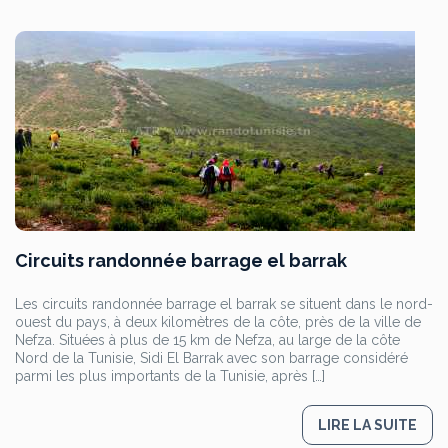
Circuits randonnée barrage el barrak
Les circuits randonnée barrage el barrak se situent dans le nord-
ouest du pays, à deux kilomètres de la côte, près de la ville de
Nefza. Situées à plus de 15 km de Nefza, au large de la côte
Nord de la Tunisie, Sidi El Barrak avec son barrage considéré
parmi les plus importants de la Tunisie, après […]
LIRE LA SUITE