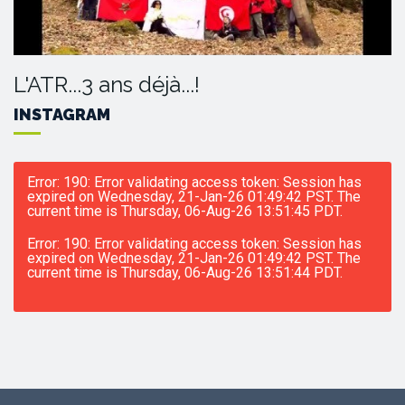
L'ATR...3 ans déjà...!
INSTAGRAM
Error: 190: Error validating access token: Session has
expired on Wednesday, 21-Jan-26 01:49:42 PST. The
current time is Thursday, 06-Aug-26 13:51:45 PDT.
Error: 190: Error validating access token: Session has
expired on Wednesday, 21-Jan-26 01:49:42 PST. The
current time is Thursday, 06-Aug-26 13:51:44 PDT.