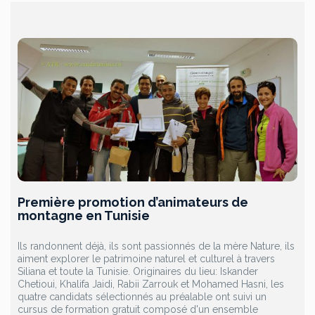
Première promotion d’animateurs de
montagne en Tunisie
Ils randonnent déjà, ils sont passionnés de la mère Nature, ils
aiment explorer le patrimoine naturel et culturel à travers
Siliana et toute la Tunisie. Originaires du lieu: Iskander
Chetioui, Khalifa Jaidi, Rabii Zarrouk et Mohamed Hasni, les
quatre candidats sélectionnés au préalable ont suivi un
cursus de formation gratuit composé d'un ensemble