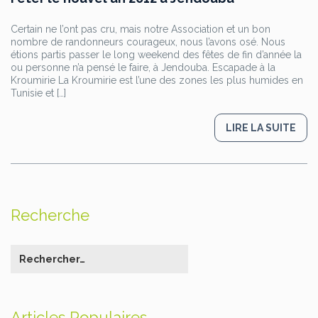
Certain ne l’ont pas cru, mais notre Association et un bon
nombre de randonneurs courageux, nous l’avons osé. Nous
étions partis passer le long weekend des fêtes de fin d’année la
ou personne n’a pensé le faire, à Jendouba. Escapade à la
Kroumirie La Kroumirie est l’une des zones les plus humides en
Tunisie et […]
LIRE LA SUITE
Recherche
Articles Populaires