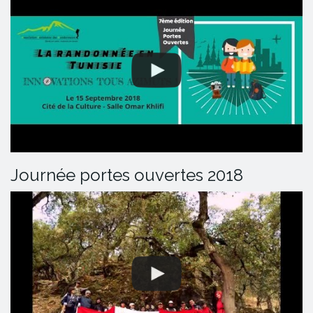
Journée portes ouvertes 2018