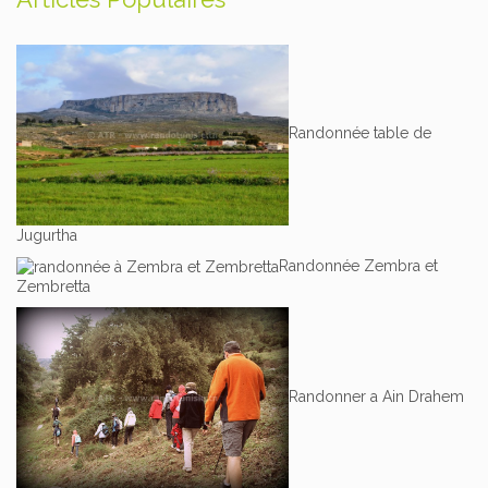
Randonnée table de
Jugurtha
Randonnée Zembra et
Zembretta
Randonner a Ain Drahem