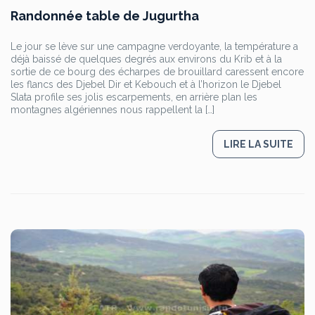
Randonnée table de Jugurtha
Le jour se lève sur une campagne verdoyante, la température a
déjà baissé de quelques degrés aux environs du Krib et à la
sortie de ce bourg des écharpes de brouillard caressent encore
les flancs des Djebel Dir et Kebouch et à l’horizon le Djebel
Slata profile ses jolis escarpements, en arrière plan les
montagnes algériennes nous rappellent la […]
LIRE LA SUITE