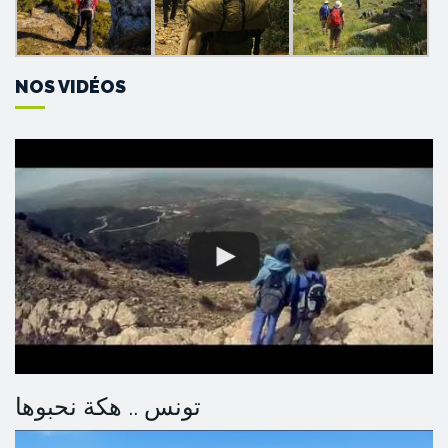
NOS VIDÉOS
تونس .. هكة نحبوها