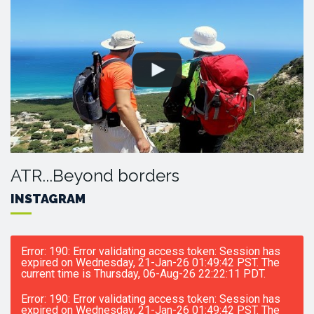
ATR...Beyond borders
INSTAGRAM
Error: 190: Error validating access token: Session has
expired on Wednesday, 21-Jan-26 01:49:42 PST. The
current time is Thursday, 06-Aug-26 22:22:11 PDT.
Error: 190: Error validating access token: Session has
expired on Wednesday, 21-Jan-26 01:49:42 PST. The