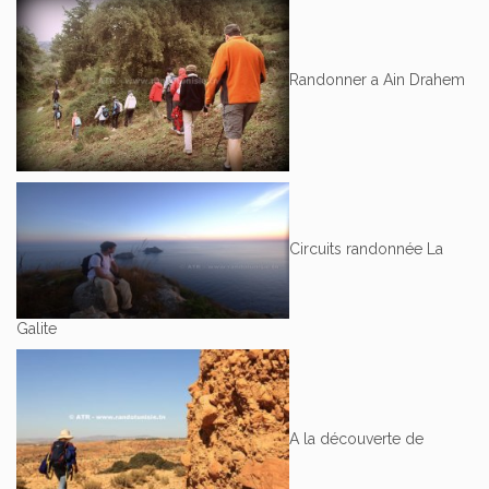
Randonner a Ain Drahem
Circuits randonnée La
Galite
A la découverte de