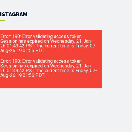
NSTAGRAM
Error: 190: Error validating access token:
Session has expired on Wednesday, 21-Jan-
26 01:49:42 PST. The current time is Friday, 07-
Aug-26 19:01:56 PDT.
Error: 190: Error validating access token:
Session has expired on Wednesday, 21-Jan-
26 01:49:42 PST. The current time is Friday, 07-
Aug-26 19:01:56 PDT.