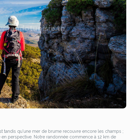
l'Est tandis qu'une mer de brume recouvre encore les champs ;
née en perspective. Notre randonnée commence à 12 km de