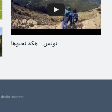
تونس .. هكة نحبوها
droits réservés.