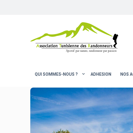
QUI SOMMES-NOUS ?
ADHESION
NOS A