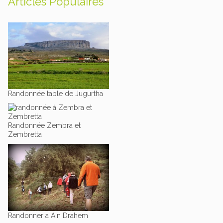
Articles Populaires
Randonnée table de Jugurtha
Randonnée Zembra et
Zembretta
Randonner a Ain Drahem