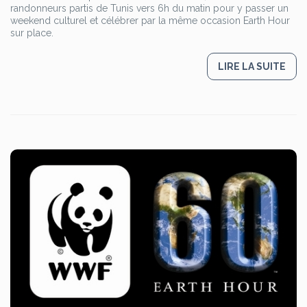
randonneurs partis de Tunis vers 6h du matin pour y passer un
weekend culturel et célébrer par la même occasion Earth Hour
sur place.
LIRE LA SUITE