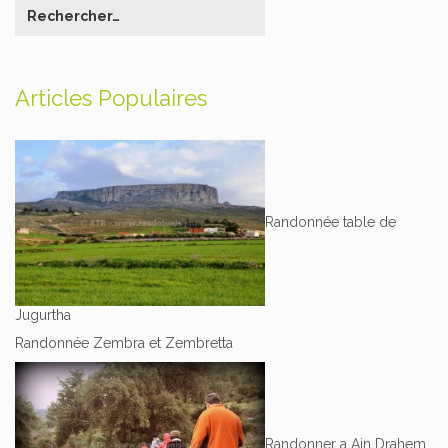
Articles Populaires
Randonnée table de
Jugurtha
Randonnée Zembra et Zembretta
Randonner a Ain Drahem