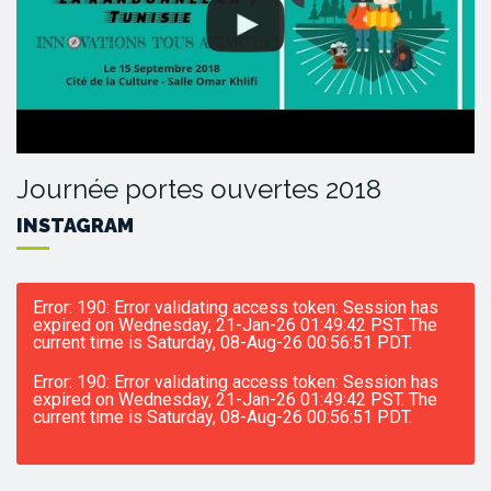
Journée portes ouvertes 2018
INSTAGRAM
Error: 190: Error validating access token: Session has
expired on Wednesday, 21-Jan-26 01:49:42 PST. The
current time is Saturday, 08-Aug-26 00:56:51 PDT.
Error: 190: Error validating access token: Session has
expired on Wednesday, 21-Jan-26 01:49:42 PST. The
current time is Saturday, 08-Aug-26 00:56:51 PDT.