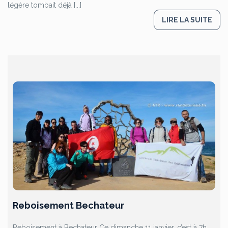
légère tombait déjà [...]
LIRE LA SUITE
Reboisement Bechateur
Reboisement à Bechateur Ce dimanche 11 janvier, c’est à 7h