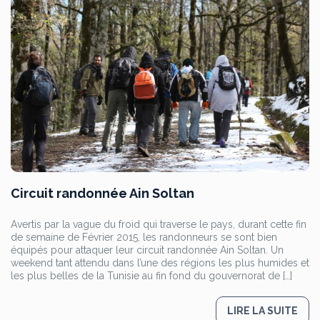
Circuit randonnée Ain Soltan
Avertis par la vague du froid qui traverse le pays, durant cette fin
de semaine de Février 2015, les randonneurs se sont bien
équipés pour attaquer leur circuit randonnée Ain Soltan. Un
weekend tant attendu dans l’une des régions les plus humides et
les plus belles de la Tunisie au fin fond du gouvernorat de […]
LIRE LA SUITE