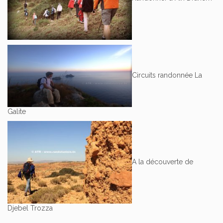
Circuits randonnée La
Galite
A la découverte de
Djebel Trozza