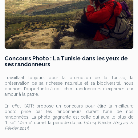
Concours Photo : La Tunisie dans les yeux de
ses randonneurs
Travaillant toujours pour la promotion de la Tunisie, la
préservation de sa richesse naturelle et sa biodiversité, nous
donnons l’opportunité à nos chers randonneurs d’exprimer leur
amour à la patrie.
En effet, l’ATR propose un concours pour élire la meilleure
photo prise par les randonneurs durant l’une de nos
randonnées. La photo gagnante est celle qui aura le plus de
“Like”, “J’aime” durant la période du jeu (
du 14 Février 2013 au 21
Février 2013
).