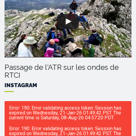
Passage de l'ATR sur les ondes de
RTCI
INSTAGRAM
Error: 190: Error validating access token: Session has
expired on Wednesday, 21-Jan-26 01:49:42 PST. The
current time is Saturday, 08-Aug-26 04:57:20 PDT.
Error: 190: Error validating access token: Session has
expired on Wednesday, 21-Jan-26 01:49:42 PST. The