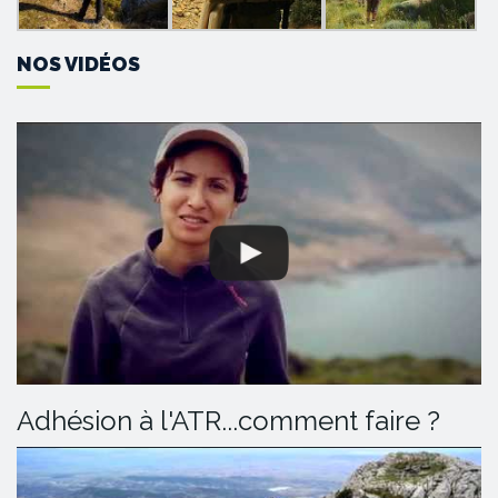
NOS VIDÉOS
Adhésion à l'ATR...comment faire ?