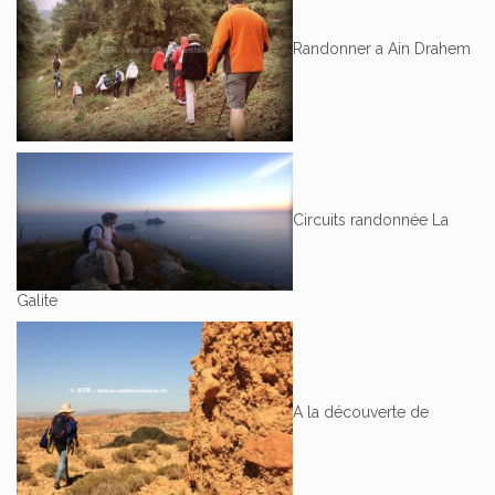
Randonner a Ain Drahem
Circuits randonnée La
Galite
A la découverte de