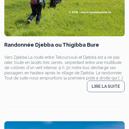
Randonnée Djebba ou Thigibba Bure
Vers Djebba La route entre Teboursouk et Djebba est à ne pas
rater, toute en lacets très serrés, serpentant entre une multitude
de collines d'un vert intense. 9 h 30 notre bus décharge ses
passagers en hauteur après le village de Djebba. La randonnée
Tout de suite nous empruntons la première piste à droite qui [...]
LIRE LA SUITE