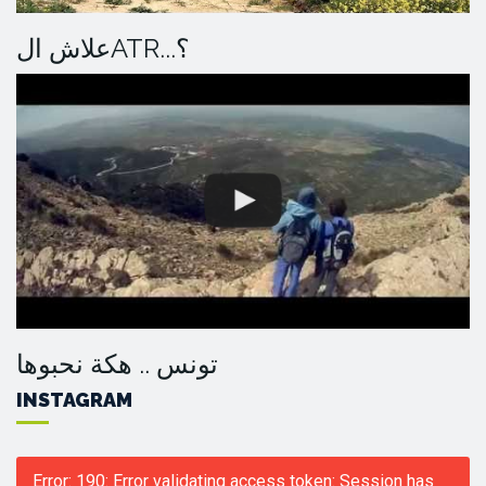
علاش الATR...؟
تونس .. هكة نحبوها
INSTAGRAM
Error: 190: Error validating access token: Session has