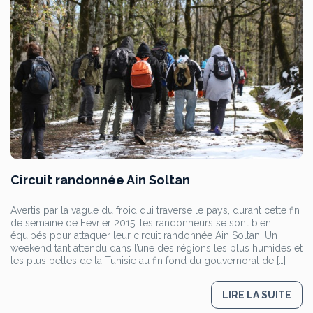
Circuit randonnée Ain Soltan
Avertis par la vague du froid qui traverse le pays, durant cette fin
de semaine de Février 2015, les randonneurs se sont bien
équipés pour attaquer leur circuit randonnée Ain Soltan. Un
weekend tant attendu dans l’une des régions les plus humides et
les plus belles de la Tunisie au fin fond du gouvernorat de […]
LIRE LA SUITE