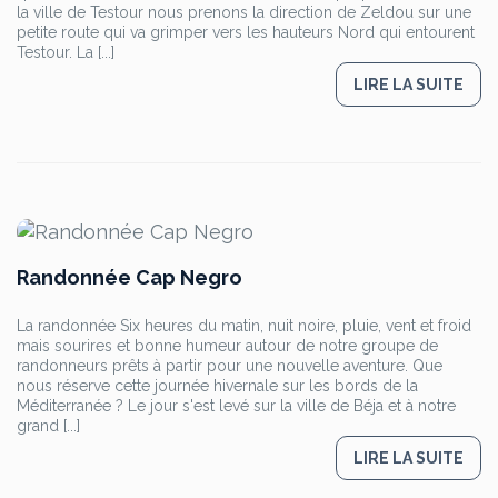
la ville de Testour nous prenons la direction de Zeldou sur une
petite route qui va grimper vers les hauteurs Nord qui entourent
Testour. La [...]
LIRE LA SUITE
Randonnée Cap Negro
La randonnée Six heures du matin, nuit noire, pluie, vent et froid
mais sourires et bonne humeur autour de notre groupe de
randonneurs prêts à partir pour une nouvelle aventure. Que
nous réserve cette journée hivernale sur les bords de la
Méditerranée ? Le jour s'est levé sur la ville de Béja et à notre
grand [...]
LIRE LA SUITE