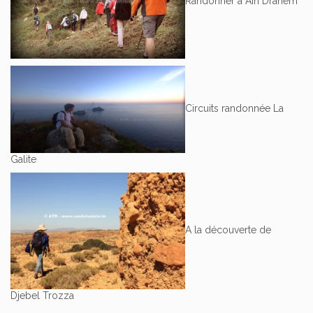
Randonner a Ain Drahem
Circuits randonnée La
Galite
A la découverte de
Djebel Trozza