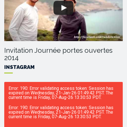
Invitation Journée portes ouvertes
2014
INSTAGRAM
Error: 190: Error validating access token: Session has
expired on Wednesday, 21-Jan-26 01:49:42 PST. The
current time is Friday, 07-Aug-26 13:30:53 PDT.
Error: 190: Error validating access token: Session has
expired on Wednesday, 21-Jan-26 01:49:42 PST. The
current time is Friday, 07-Aug-26 13:30:53 PDT.