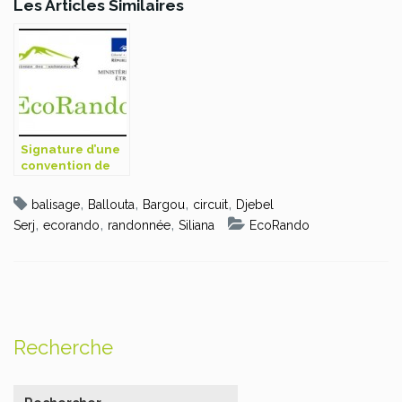
Les Articles Similaires
Signature d’une
convention de
subvention
ECORANDO
,
,
,
,
balisage
Ballouta
Bargou
circuit
Djebel
,
,
,
Serj
ecorando
randonnée
Siliana
EcoRando
Recherche