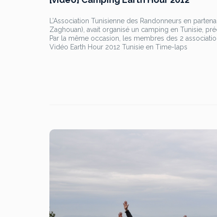
L’Association Tunisienne des Randonneurs en partenar
Zaghouan), avait organisé un camping en Tunisie, p
Par la même occasion, les membres des 2 associations
Vidéo Earth Hour 2012 Tunisie en Time-laps