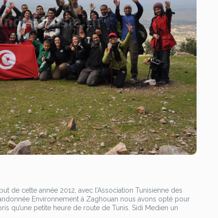
t de cette année 2012, avec l’Association Tunisienne des
n Randonnée Environnement à Zaghouan nous avons opté pour
ris qu’une petite heure de route de Tunis. Sidi Medien un