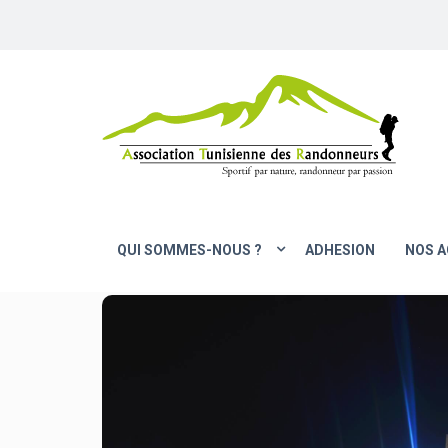
QUI SOMMES-NOUS ?
ADHESION
NOS A