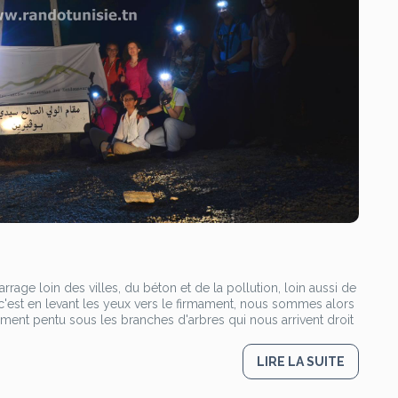
 loin des villes, du béton et de la pollution, loin aussi de
'est en levant les yeux vers le firmament, nous sommes alors
ment pentu sous les branches d'arbres qui nous arrivent droit
LIRE LA SUITE