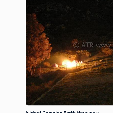
[video] Camping Earth Hour 2012