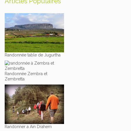
Articles Populaires
Randonnée table de Jugurtha
Randonnée Zembra et
Zembretta
Randonner a Ain Drahem