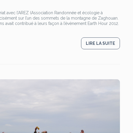
iat avec l’AREZ (Association Randonnée et écologie à
récisément sur l’un des sommets de la montagne de Zaghouan.
 avait contribué à leurs façon à l’évènement Earth Hour 2012.
LIRE LA SUITE