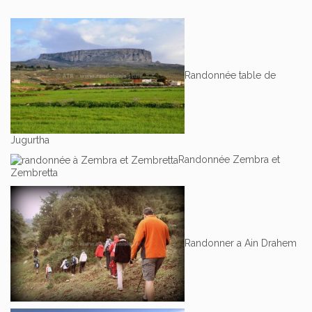
Randonnée table de
Jugurtha
Randonnée Zembra et
Zembretta
Randonner a Ain Drahem