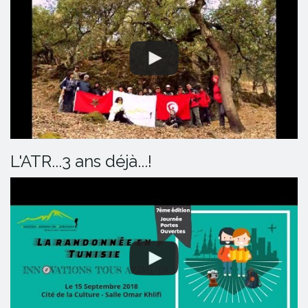
L'ATR...3 ans déjà...!