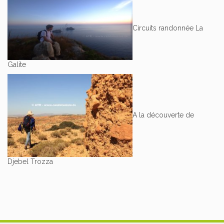
Circuits randonnée La
Galite
A la découverte de
Djebel Trozza