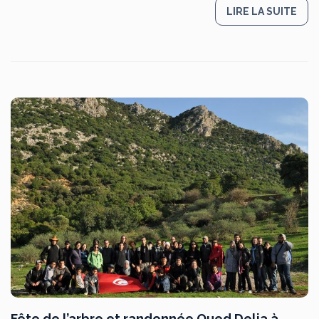
LIRE LA SUITE
Fête de l’arbre et randonnée Oued Delia à