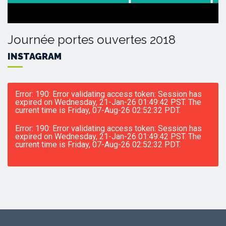
Journée portes ouvertes 2018
INSTAGRAM
Error: 190: Error validating access token: Session has
expired on Wednesday, 21-Jan-26 01:49:42 PST. The
current time is Friday, 07-Aug-26 02:52:32 PDT.
Error: 190: Error validating access token: Session has
expired on Wednesday, 21-Jan-26 01:49:42 PST. The
current time is Friday, 07-Aug-26 02:52:32 PDT.