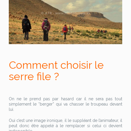
Comment choisir le
serre file ?
On ne le prend pas par hasard car il ne sera pas tout
simplement le “berger” qui va chasser le troupeau devant
lui.
Oui c’est une image ironique, il le suppléant de l’animateur, il
peut donc être appelé à le remplacer si celui ci devient
indisponible.