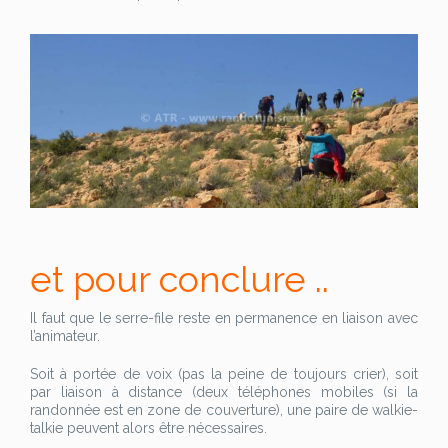
et pour conclure ..
Il faut que le serre-file reste en permanence en liaison avec
l’animateur.
Soit à portée de voix (pas la peine de toujours crier), soit
par liaison à distance (deux téléphones mobiles (si la
randonnée est en zone de couverture), une paire de walkie-
talkie peuvent alors être nécessaires.