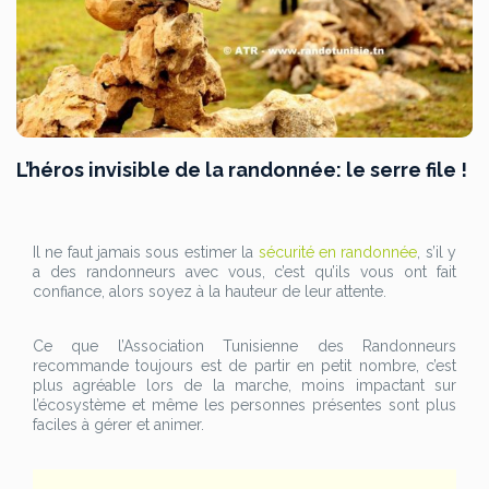
L’héros invisible de la randonnée: le serre file !
Il ne faut jamais sous estimer la
sécurité en randonnée
, s’il y
a des randonneurs avec vous, c’est qu’ils vous ont fait
confiance, alors soyez à la hauteur de leur attente.
Ce que l’Association Tunisienne des Randonneurs
recommande toujours est de partir en petit nombre, c’est
plus agréable lors de la marche, moins impactant sur
l’écosystème et même les personnes présentes sont plus
faciles à gérer et animer.