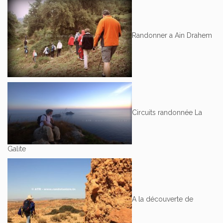
Randonner a Ain Drahem
Circuits randonnée La
Galite
A la découverte de