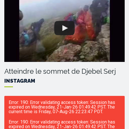
Atteindre le sommet de Djebel Serj
INSTAGRAM
Error: 190: Error validating access token: Session has
expired on Wednesday, 21-Jan-26 01:49:42 PST. The
current time is Friday, 07-Aug-26 22:23:47 PDT.
Error: 190: Error validating access token: Session has
expired on Wednesday, 21-Jan-26 01:49:42 PST. The