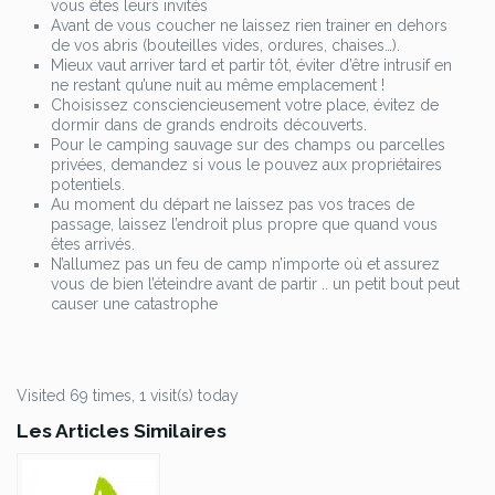
vous êtes leurs invités
Avant de vous coucher ne laissez rien trainer en dehors
de vos abris (bouteilles vides, ordures, chaises…).
Mieux vaut arriver tard et partir tôt, éviter d’être intrusif en
ne restant qu’une nuit au même emplacement !
Choisissez consciencieusement votre place, évitez de
dormir dans de grands endroits découverts.
Pour le camping sauvage sur des champs ou parcelles
privées, demandez si vous le pouvez aux propriétaires
potentiels.
Au moment du départ ne laissez pas vos traces de
passage, laissez l’endroit plus propre que quand vous
êtes arrivés.
N’allumez pas un feu de camp n’importe où et assurez
vous de bien l’éteindre avant de partir .. un petit bout peut
causer une catastrophe
Visited 69 times, 1 visit(s) today
Les Articles Similaires