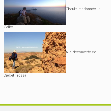
Circuits randonnée La
Galite
A la découverte de
Djebel Trozza