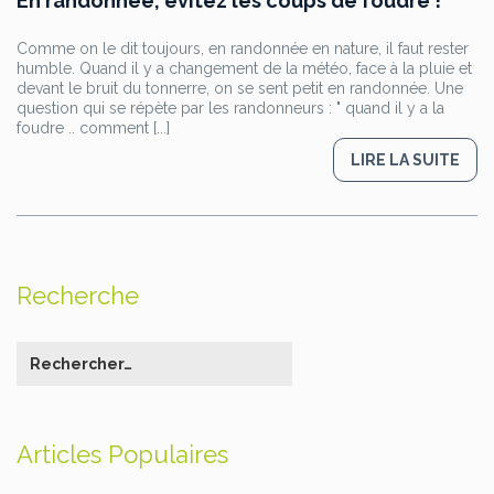
En randonnée, évitez les coups de foudre !
Comme on le dit toujours, en randonnée en nature, il faut rester
humble. Quand il y a changement de la météo, face à la pluie et
devant le bruit du tonnerre, on se sent petit en randonnée. Une
question qui se répète par les randonneurs : " quand il y a la
foudre .. comment [...]
LIRE LA SUITE
Recherche
Articles Populaires