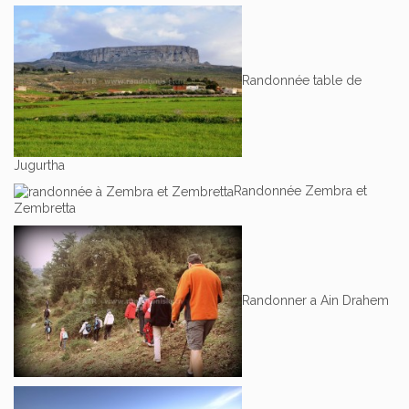
Randonnée table de
Jugurtha
Randonnée Zembra et
Zembretta
Randonner a Ain Drahem