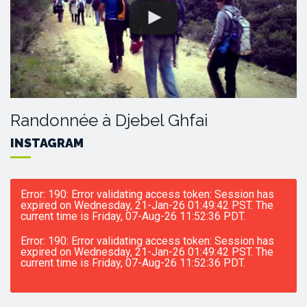
Randonnée à Djebel Ghfai
INSTAGRAM
Error: 190: Error validating access token: Session has
expired on Wednesday, 21-Jan-26 01:49:42 PST. The
current time is Friday, 07-Aug-26 11:52:36 PDT.
Error: 190: Error validating access token: Session has
expired on Wednesday, 21-Jan-26 01:49:42 PST. The
current time is Friday, 07-Aug-26 11:52:36 PDT.