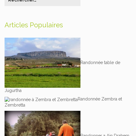
Articles Populaires
Randonnée table de
Jugurtha
Randonnée Zembra et
Zembretta
Randonner a Ain Drahem