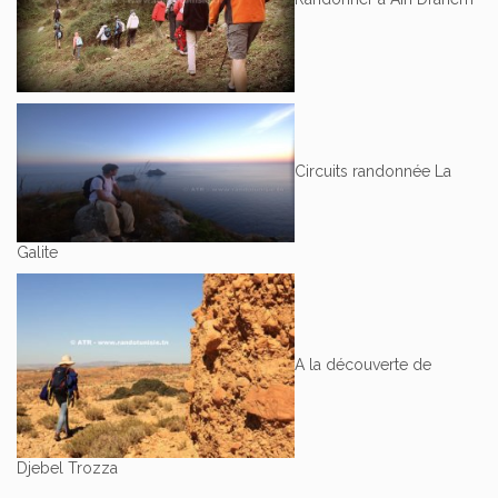
Circuits randonnée La
Galite
A la découverte de
Djebel Trozza