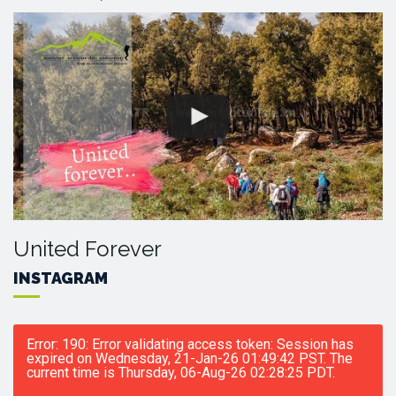
United Forever
INSTAGRAM
Error: 190: Error validating access token: Session has
expired on Wednesday, 21-Jan-26 01:49:42 PST. The
current time is Thursday, 06-Aug-26 02:28:25 PDT.