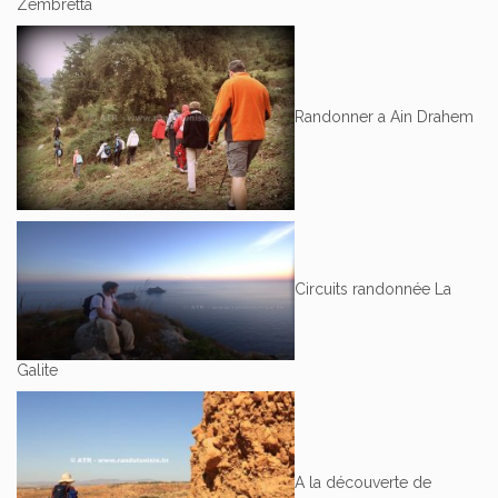
Zembretta
Randonner a Ain Drahem
Circuits randonnée La
Galite
A la découverte de