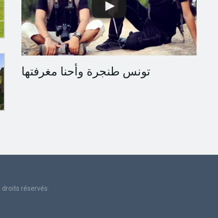
تونس طنجرة وأحنا مغرفتها
droits réservés.