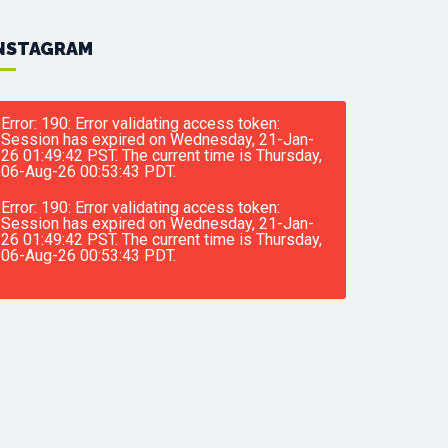
NSTAGRAM
Error: 190: Error validating access token:
Session has expired on Wednesday, 21-Jan-
26 01:49:42 PST. The current time is Thursday,
06-Aug-26 00:53:43 PDT.
Error: 190: Error validating access token:
Session has expired on Wednesday, 21-Jan-
26 01:49:42 PST. The current time is Thursday,
06-Aug-26 00:53:43 PDT.