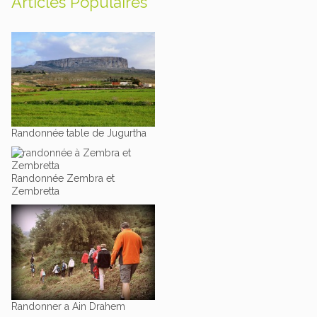
Articles Populaires
Randonnée table de Jugurtha
Randonnée Zembra et
Zembretta
Randonner a Ain Drahem