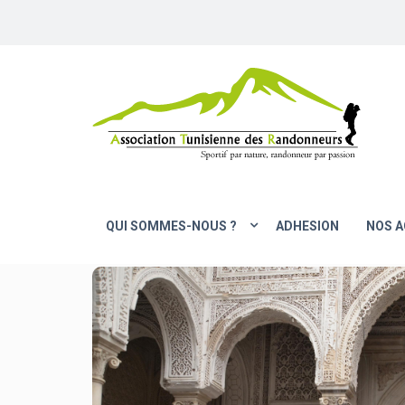
QUI SOMMES-NOUS ?
ADHESION
NOS A