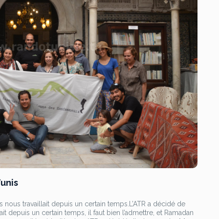
unis
s nous travaillait depuis un certain temps.L’ATR a décidé de
lait depuis un certain temps, il faut bien l’admettre, et Ramadan