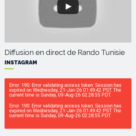
Diffusion en direct de Rando Tunisie
INSTAGRAM
Error: 190: Error validating access token: Session has
expired on Wednesday, 21-Jan-26 01:49:42 PST. The
current time is Sunday, 09-Aug-26 02:28:55 PDT.
Error: 190: Error validating access token: Session has
expired on Wednesday, 21-Jan-26 01:49:42 PST. The
current time is Sunday, 09-Aug-26 02:28:55 PDT.