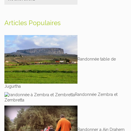
Articles Populaires
Randonnée table de
Jugurtha
Randonnée Zembra et
Zembretta
Randonner a Ain Drahem