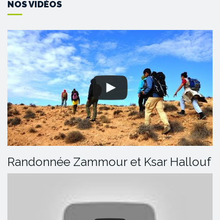
NOS VIDÉOS
Randonnée Zammour et Ksar Hallouf