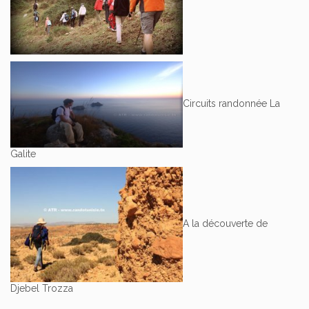
Circuits randonnée La
Galite
A la découverte de
Djebel Trozza