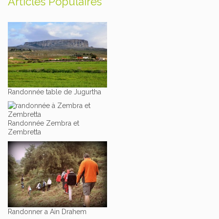
Articles Populaires
Randonnée table de Jugurtha
Randonnée Zembra et
Zembretta
Randonner a Ain Drahem