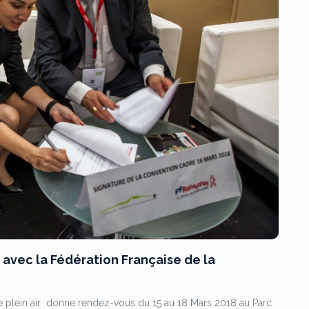
avec la Fédération Française de la
 de plein air donne rendez-vous du 15 au 18 Mars 2018 au Parc