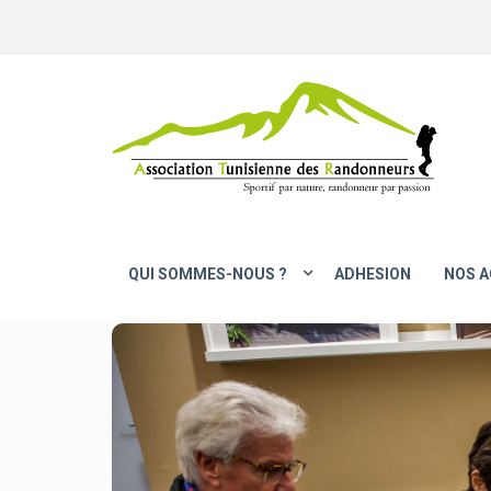
QUI SOMMES-NOUS ?
ADHESION
NOS A