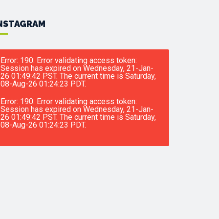
NSTAGRAM
Error: 190: Error validating access token:
Session has expired on Wednesday, 21-Jan-
26 01:49:42 PST. The current time is Saturday,
08-Aug-26 01:24:23 PDT.
Error: 190: Error validating access token:
Session has expired on Wednesday, 21-Jan-
26 01:49:42 PST. The current time is Saturday,
08-Aug-26 01:24:23 PDT.