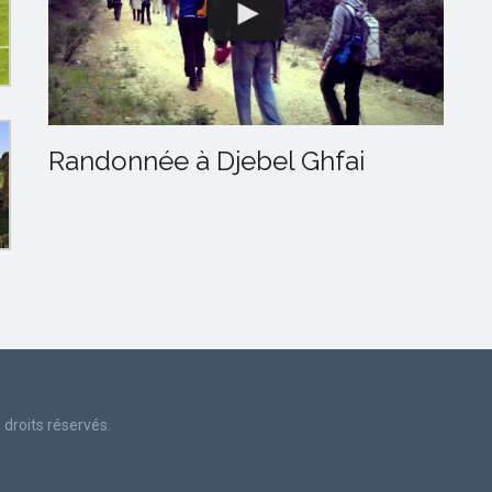
Randonnée à Djebel Ghfai
droits réservés.