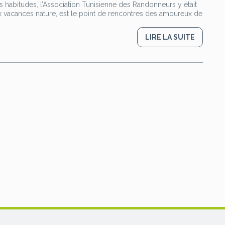
ses habitudes, l’Association Tunisienne des Randonneurs y était
ux vacances nature, est le point de rencontres des amoureux de
LIRE LA SUITE