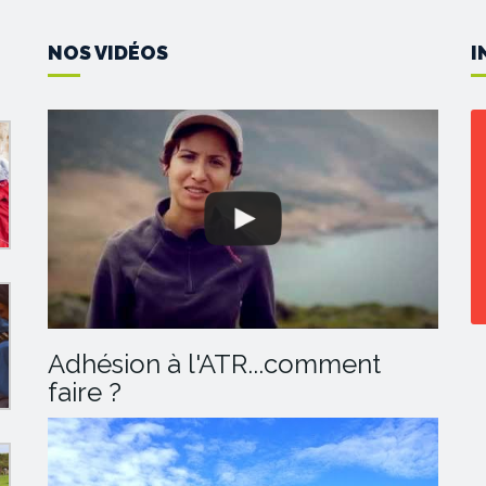
NOS VIDÉOS
I
Adhésion à l'ATR...comment
faire ?