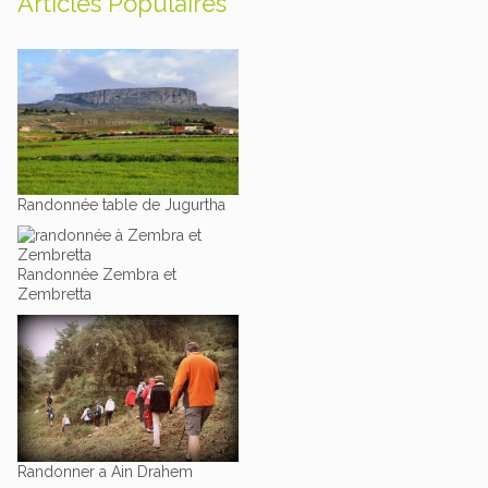
Articles Populaires
Randonnée table de Jugurtha
Randonnée Zembra et
Zembretta
Randonner a Ain Drahem