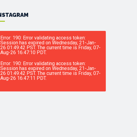
NSTAGRAM
Error: 190: Error validating access token:
Session has expired on Wednesday, 21-Jan-
26 01:49:42 PST. The current time is Friday, 07-
Aug-26 16:47:10 PDT.
Error: 190: Error validating access token:
Session has expired on Wednesday, 21-Jan-
26 01:49:42 PST. The current time is Friday, 07-
Aug-26 16:47:11 PDT.