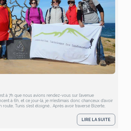
est à 7h que nous avions rendez-vous sur l’avenue
nt à 6h, et ce jour-là, je m’estimais donc chanceux d’avoir
 route, Tunis s’est éloigné… Après avoir traversé Bizerte,
LIRE LA SUITE