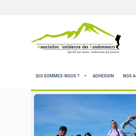
QUI SOMMES-NOUS ?
ADHESION
NOS A