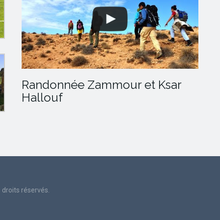
Randonnée Zammour et Ksar
Hallouf
droits réservés.