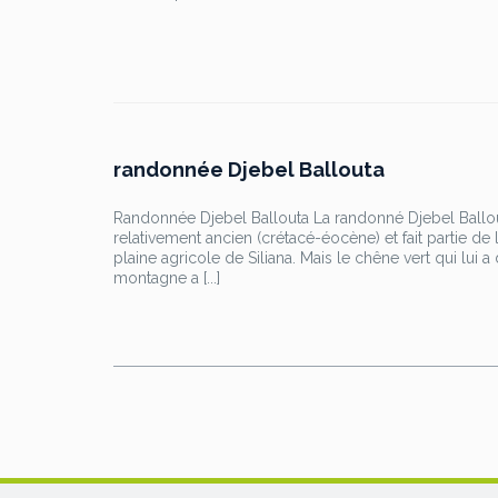
randonnée Djebel Ballouta
Randonnée Djebel Ballouta La randonné Djebel Ballo
relativement ancien (crétacé-éocène) et fait partie de
plaine agricole de Siliana. Mais le chêne vert qui lu
montagne a [...]