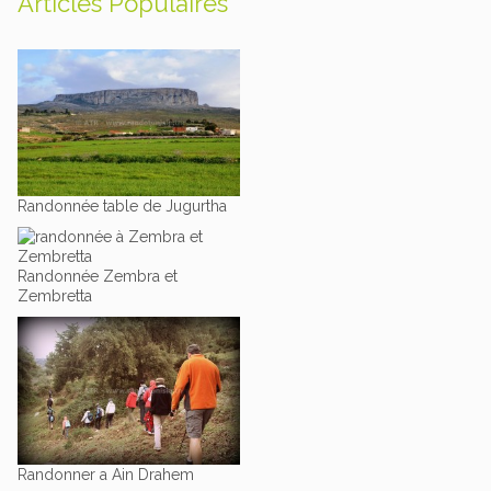
Articles Populaires
Randonnée table de Jugurtha
Randonnée Zembra et
Zembretta
Randonner a Ain Drahem