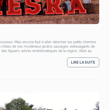
amoureux. Mais encore faut-il aller dénicher les petits chemins
u milieu de ces mystérieux jardins sauvages, extravagants de
s des figuiers, arbres emblématiques de la région. Aller, au
LIRE LA SUITE