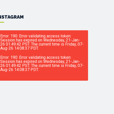
NSTAGRAM
Error: 190: Error validating access token:
Session has expired on Wednesday, 21-Jan-
26 01:49:42 PST. The current time is Friday, 07-
Aug-26 14:08:37 PDT.
Error: 190: Error validating access token:
Session has expired on Wednesday, 21-Jan-
26 01:49:42 PST. The current time is Friday, 07-
Aug-26 14:08:37 PDT.