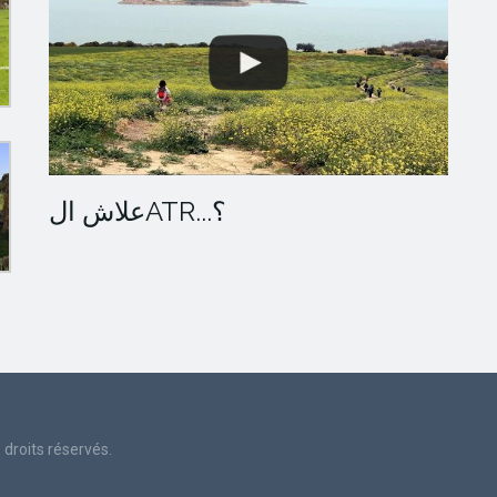
علاش الATR...؟
droits réservés.