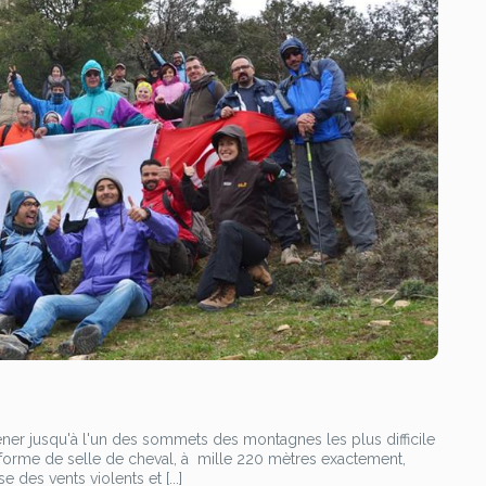
ner jusqu'à l'un des sommets des montagnes les plus difficile
n forme de selle de cheval, à mille 220 mètres exactement,
 des vents violents et [...]