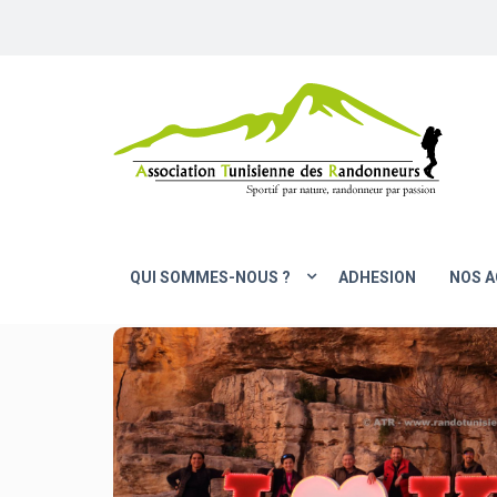
QUI SOMMES-NOUS ?
ADHESION
NOS A