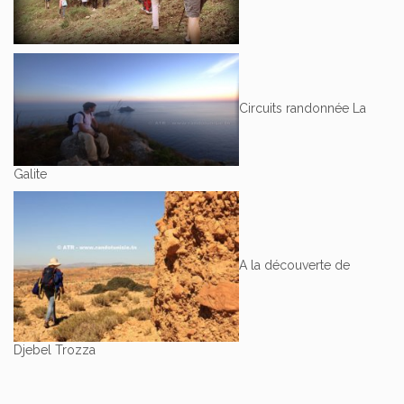
Circuits randonnée La
Galite
A la découverte de
Djebel Trozza