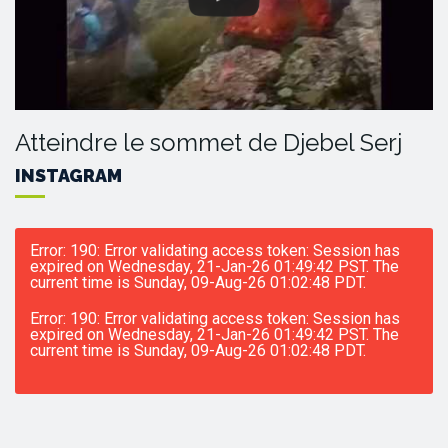
Atteindre le sommet de Djebel Serj
INSTAGRAM
Error: 190: Error validating access token: Session has
expired on Wednesday, 21-Jan-26 01:49:42 PST. The
current time is Sunday, 09-Aug-26 01:02:48 PDT.
Error: 190: Error validating access token: Session has
expired on Wednesday, 21-Jan-26 01:49:42 PST. The
current time is Sunday, 09-Aug-26 01:02:48 PDT.