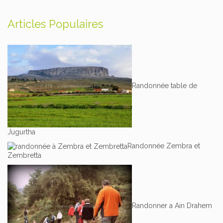
Articles Populaires
Randonnée table de
Jugurtha
Randonnée Zembra et
Zembretta
Randonner a Ain Drahem