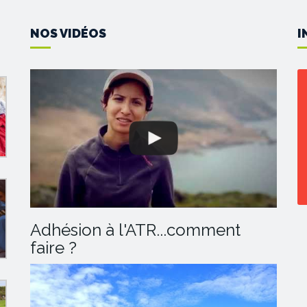
NOS VIDÉOS
I
Adhésion à l'ATR...comment
faire ?