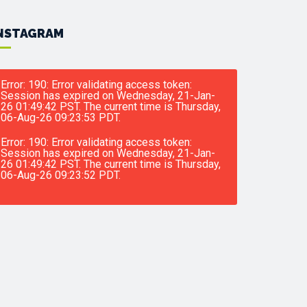
NSTAGRAM
Error: 190: Error validating access token:
Session has expired on Wednesday, 21-Jan-
26 01:49:42 PST. The current time is Thursday,
06-Aug-26 09:23:53 PDT.
Error: 190: Error validating access token:
Session has expired on Wednesday, 21-Jan-
26 01:49:42 PST. The current time is Thursday,
06-Aug-26 09:23:52 PDT.