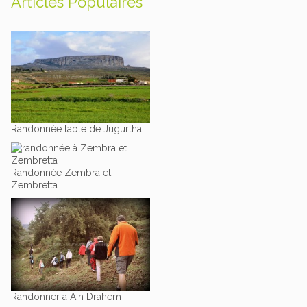
Articles Populaires
Randonnée table de Jugurtha
Randonnée Zembra et
Zembretta
Randonner a Ain Drahem