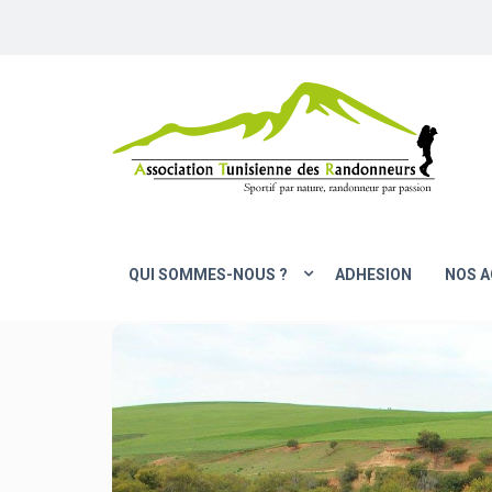
QUI SOMMES-NOUS ?
ADHESION
NOS A