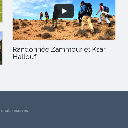
Randonnée Zammour et Ksar
Hallouf
droits réservés.