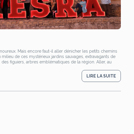
amoureux. Mais encore faut-il aller dénicher les petits chemins
u milieu de ces mystérieux jardins sauvages, extravagants de
s des figuiers, arbres emblématiques de la région. Aller, au
LIRE LA SUITE