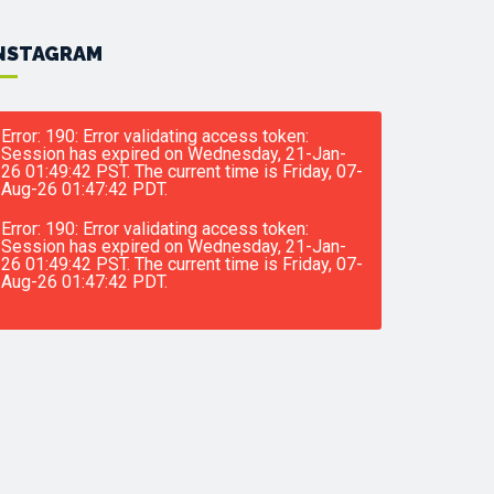
NSTAGRAM
Error: 190: Error validating access token:
Session has expired on Wednesday, 21-Jan-
26 01:49:42 PST. The current time is Friday, 07-
Aug-26 01:47:42 PDT.
Error: 190: Error validating access token:
Session has expired on Wednesday, 21-Jan-
26 01:49:42 PST. The current time is Friday, 07-
Aug-26 01:47:42 PDT.