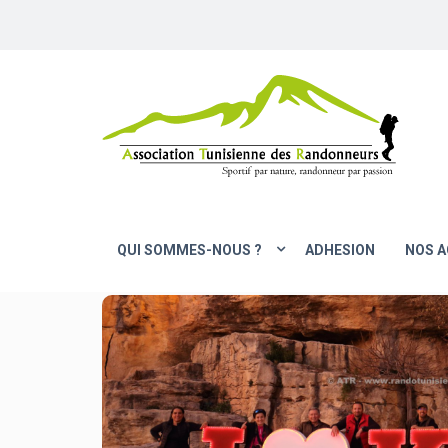
QUI SOMMES-NOUS ?
ADHESION
NOS A