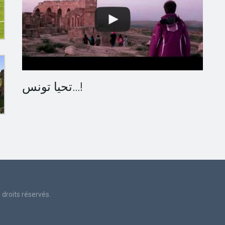
تحيا تونس...!
droits réservés.