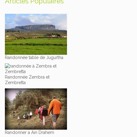
Articles Populaires
Randonnée table de Jugurtha
Randonnée Zembra et
Zembretta
Randonner a Ain Drahem