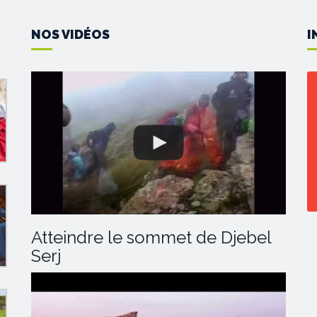
NOS VIDÉOS
I
Atteindre le sommet de Djebel
Serj