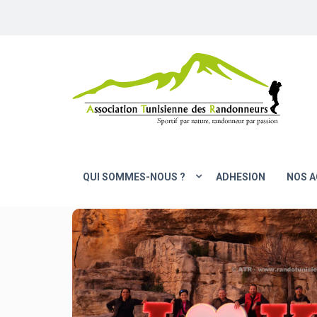
QUI SOMMES-NOUS ?
ADHESION
NOS A