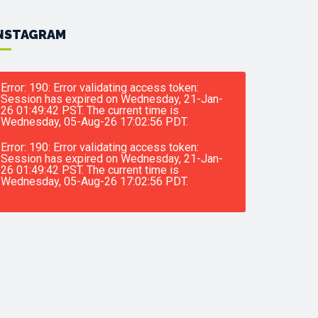
NSTAGRAM
Error: 190: Error validating access token:
Session has expired on Wednesday, 21-Jan-
26 01:49:42 PST. The current time is
Wednesday, 05-Aug-26 17:02:56 PDT.
Error: 190: Error validating access token:
Session has expired on Wednesday, 21-Jan-
26 01:49:42 PST. The current time is
Wednesday, 05-Aug-26 17:02:56 PDT.