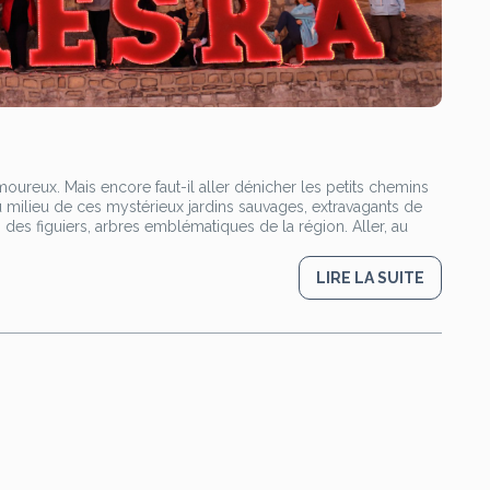
amoureux. Mais encore faut-il aller dénicher les petits chemins
u milieu de ces mystérieux jardins sauvages, extravagants de
s des figuiers, arbres emblématiques de la région. Aller, au
LIRE LA SUITE