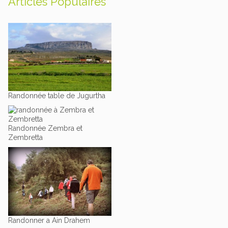
Articles Populaires
Randonnée table de Jugurtha
Randonnée Zembra et
Zembretta
Randonner a Ain Drahem