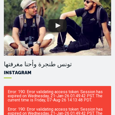
تونس طنجرة وأحنا مغرفتها
INSTAGRAM
Error: 190: Error validating access token: Session has
expired on Wednesday, 21-Jan-26 01:49:42 PST. The
current time is Friday, 07-Aug-26 14:13:48 PDT.
Error: 190: Error validating access token: Session has
expired on Wednesday, 21-Jan-26 01:49:42 PST. The