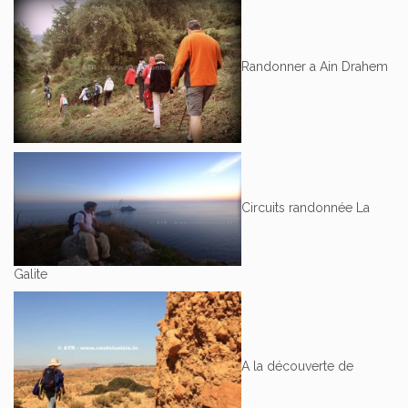
Randonner a Ain Drahem
Circuits randonnée La
Galite
A la découverte de