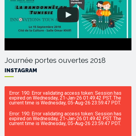
Journée portes ouvertes 2018
INSTAGRAM
Error: 190: Error validating access token: Session has
expired on Wednesday, 21-Jan-26 01:49:42 PST. The
current time is Wednesday, 05-Aug-26 23:59:47 PDT.
Error: 190: Error validating access token: Session has
expired on Wednesday, 21-Jan-26 01:49:42 PST. The
current time is Wednesday, 05-Aug-26 23:59:47 PDT.