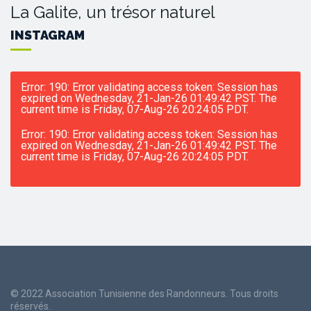
La Galite, un trésor naturel
INSTAGRAM
Error: 190: Error validating access token: Session has
expired on Wednesday, 21-Jan-26 01:49:42 PST. The
current time is Friday, 07-Aug-26 20:24:05 PDT.
Error: 190: Error validating access token: Session has
expired on Wednesday, 21-Jan-26 01:49:42 PST. The
current time is Friday, 07-Aug-26 20:24:05 PDT.
© 2022 Association Tunisienne des Randonneurs. Tous droits
réservés.